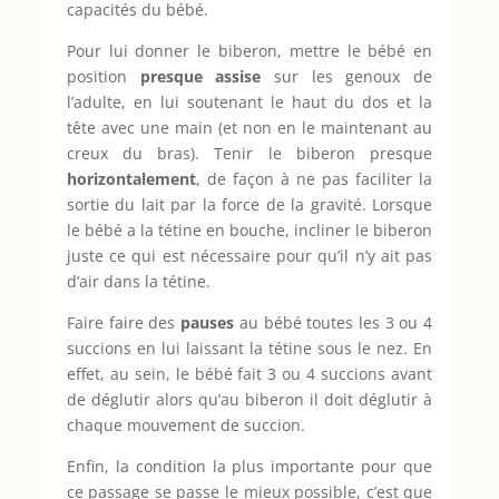
capacités du bébé.
Pour lui donner le biberon, mettre le bébé en
position
presque assise
sur les genoux de
l’adulte, en lui soutenant le haut du dos et la
tête avec une main (et non en le maintenant au
creux du bras). Tenir le biberon presque
horizontalement
, de façon à ne pas faciliter la
sortie du lait par la force de la gravité. Lorsque
le bébé a la tétine en bouche, incliner le biberon
juste ce qui est nécessaire pour qu’il n’y ait pas
d’air dans la tétine.
Faire faire des
pauses
au bébé toutes les 3 ou 4
succions en lui laissant la tétine sous le nez. En
effet, au sein, le bébé fait 3 ou 4 succions avant
de déglutir alors qu’au biberon il doit déglutir à
chaque mouvement de succion.
Enfin, la condition la plus importante pour que
ce passage se passe le mieux possible, c’est que