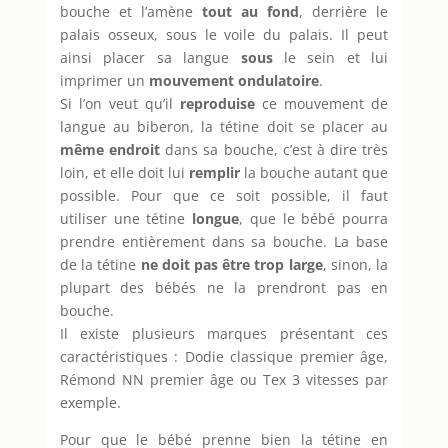
bouche et l’amène
tout au fond
, derrière le
palais osseux, sous le voile du palais. Il peut
ainsi placer sa langue
sous
le sein et lui
imprimer un
mouvement ondulatoire
.
Si l’on veut qu’il
reproduise
ce mouvement de
langue au biberon, la tétine doit se placer au
même endroit
dans sa bouche, c’est à dire très
loin, et elle doit lui
remplir
la bouche autant que
possible. Pour que ce soit possible, il faut
utiliser une tétine
longue
, que le bébé pourra
prendre entièrement dans sa bouche. La base
de la tétine
ne doit pas être trop large
, sinon, la
plupart des bébés ne la prendront pas en
bouche.
Il existe plusieurs marques présentant ces
caractéristiques : Dodie classique premier âge,
Rémond NN premier âge ou Tex 3 vitesses par
exemple.
Pour que le bébé prenne bien la tétine en