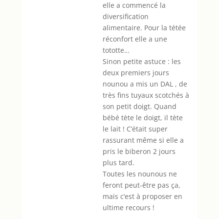
elle a commencé la
diversification
alimentaire. Pour la tétée
réconfort elle a une
tototte…
Sinon petite astuce : les
deux premiers jours
nounou a mis un DAL , de
très fins tuyaux scotchés à
son petit doigt. Quand
bébé tète le doigt, il tète
le lait ! C’était super
rassurant même si elle a
pris le biberon 2 jours
plus tard.
Toutes les nounous ne
feront peut-être pas ça,
mais c’est à proposer en
ultime recours !