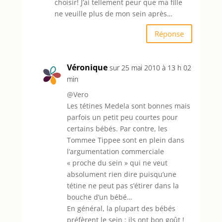
choisir! J’ai tellement peur que ma fille
ne veuille plus de mon sein après…
Réponse
Véronique
sur 25 mai 2010 à 13 h 02
min
@Vero
Les tétines Medela sont bonnes mais
parfois un petit peu courtes pour
certains bébés. Par contre, les
Tommee Tippee sont en plein dans
l’argumentation commerciale
« proche du sein » qui ne veut
absolument rien dire puisqu’une
tétine ne peut pas s’étirer dans la
bouche d’un bébé…
En général, la plupart des bébés
préfèrent le sein : ils ont bon goût !