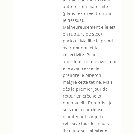
autrefois en maternité
(plate, texturée, trou sur
le dessus).
Malheureusement elle est
en rupture de stock
partout. Ma fille la prend
avec nounou et la
collectivité. Pour
anecdote, cet été avec moi
elle avait cessé de
prendre le biberon
malgré cette tétine. Mais
dès le premier jour de
retour en crèche et
nounou elle l’a repris ! Je
suis moins anxieuse
maintenant car je la
retrouve tous les midis
30min pour l allaiter et