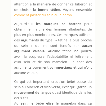
attention à la
manière
de donner ce biberon et
de choisir
la bonne tétine
. Voyons ensemble
comment passer du sein au biberon
.
Aujourd’hui
les marques se battent
pour
obtenir le marché des femmes allaitantes, de
plus en plus nombreuses. Ces marques utilisent
des
arguments
du type : « tétine la plus proche
du sein » qui ne sont fondés sur
aucun
argument valable
. Aucune tétine ne pourra
avoir la souplesse, l’adaptabilité ni l’étirement
d’un sein et de son mamelon. Ce sont des
arguments purement
commerciaux
et qui n’ont
aucune valeur.
Ce qui est important lorsqu’un bébé passe du
sein au biberon et vice-versa, c’est qu’il garde un
mouvement de langue
quasi identique dans les
deux cas.
Au sein, le bébé étire le mamelon dans sa