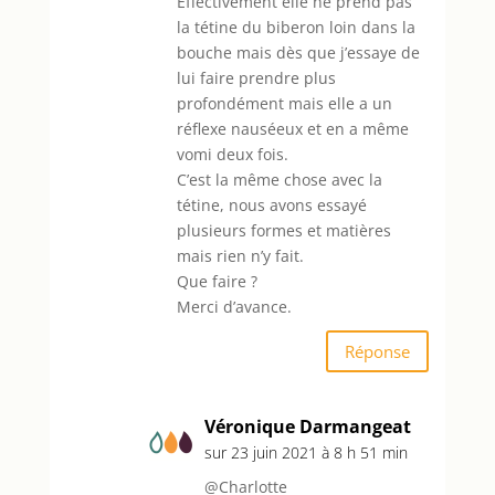
Effectivement elle ne prend pas
la tétine du biberon loin dans la
bouche mais dès que j’essaye de
lui faire prendre plus
profondément mais elle a un
réflexe nauséeux et en a même
vomi deux fois.
C’est la même chose avec la
tétine, nous avons essayé
plusieurs formes et matières
mais rien n’y fait.
Que faire ?
Merci d’avance.
Réponse
Véronique Darmangeat
sur 23 juin 2021 à 8 h 51 min
@Charlotte