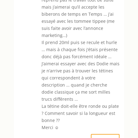
mais j’aimerai qu’il accepte les
biberons de temps en Temps … j’ai
essayé avec les tommee tippee (me
suis faite avoir avec l’annonce
marketing…)
Il prend 20ml puis se recule et hurle
… mais à chaque fois j’étais présente
donc déjà pas forcément idéale …
J’aimerai essayer avec des Dodie mais
je n’arrive pas à trouver les tétines
qui correspondent à votre
description … quand je cherche
dodie classique ça me sort milles
trucs différents …
La tétine doit-elle être ronde ou plate
? Comment savoir si la longueur est
bonne ??
Merci ☺️