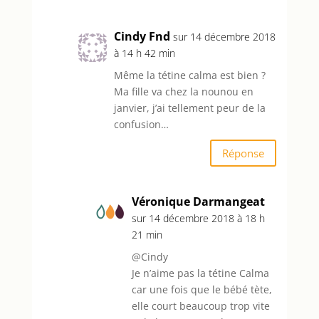
Cindy Fnd
sur 14 décembre 2018
à 14 h 42 min
Même la tétine calma est bien ?
Ma fille va chez la nounou en
janvier, j’ai tellement peur de la
confusion…
Réponse
Véronique Darmangeat
sur 14 décembre 2018 à 18 h
21 min
@Cindy
Je n’aime pas la tétine Calma
car une fois que le bébé tète,
elle court beaucoup trop vite