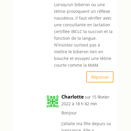
Lorsqu’un biberon ou une
tétine provoquent un réflexe
nauséeux, il faut vérifier avec
une consultante en lactation
certifiée IBCLC la succion et la
fonction de la langue.
N’insistez surtout pas à
mettre le biberon loin en
bouche et essayez une tétine
courte comme la MAM.
Réponse
Charlotte
sur 15 février
2022 à 18 h 42 min
Bonjour
J’allaite ma fille depuis sa
naissance. Elle a