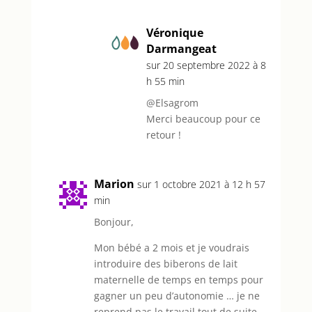
Véronique
Darmangeat
sur 20 septembre 2022 à 8
h 55 min
@Elsagrom
Merci beaucoup pour ce
retour !
Marion
sur 1 octobre 2021 à 12 h 57
min
Bonjour,
Mon bébé a 2 mois et je voudrais
introduire des biberons de lait
maternelle de temps en temps pour
gagner un peu d’autonomie … je ne
reprend pas le travail tout de suite