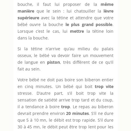
bouche, il faut lui proposer de la
même
manière
que le sein : lui chatouiller la
lèvre
supérieure
avec la tétine et attendre que votre
bébé ouvre la bouche
le plus grand possible
.
Lorsque c’est le cas, lui
mettre
la tétine loin
dans la bouche.
Si la tétine n’arrive qu’au milieu du palais
osseux, le bébé va devoir faire un mouvement
de langue en
piston
, très différent de ce qu’il
fait au sein.
Votre bébé ne doit pas boire son biberon entier
en cinq minutes. Un bébé qui boit
trop vite
stresse. D’autre part, s’il boit trop vite la
sensation de satiété arrive trop tard et du coup,
il a tendance à boire
trop
. Le repas au biberon
devrait prendre environ
20 minutes
. S’il ne dure
que 5 à 10 mn, le débit est trop rapide. S’il dure
30 à 45 mn, le débit peut être trop lent pour les