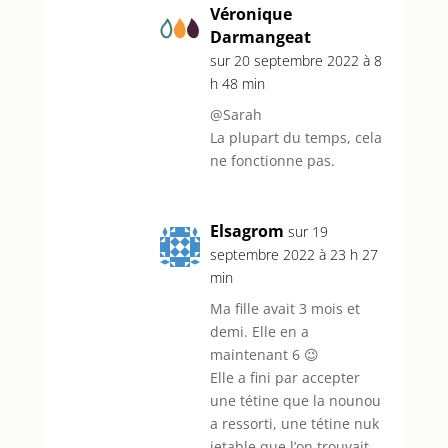
Véronique
Darmangeat
sur 20 septembre 2022 à 8
h 48 min
@Sarah
La plupart du temps, cela
ne fonctionne pas.
Elsagrom
sur 19
septembre 2022 à 23 h 27
min
Ma fille avait 3 mois et
demi. Elle en a
maintenant 6 😉
Elle a fini par accepter
une tétine que la nounou
a ressorti, une tétine nuk
jetable que l’on trouvait