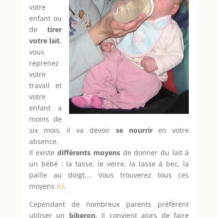
votre
enfant ou
de
tirer
votre lait
,
vous
reprenez
votre
travail et
votre
enfant a
moins de
six mois, il va devoir
se nourrir
en votre
absence.
Il existe
différents moyens
de donner du lait à
un bébé : la tasse, le verre, la tasse à bec, la
paille au doigt,… Vous trouverez tous ces
moyens
ici
.
Cependant de nombreux parents préfèrent
utiliser un
biberon
. Il convient alors de faire