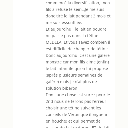
commencé la diversification, mon
fils a refusé le sein…Je me suis
donc tiré le lait pendant 3 mois et
me suis essoufflée.
Et aujourd’hui, le lait en poudre
ne passe pas dans la tétine
MEDELA. Et vous savez combien il
est difficile de changer de tétine…
Donc aujourd’hui c’est une galère
monstre car mon fils aime (enfin)
le lait infantile qu’on lui propose
(après plusieurs semaines de
galère) mais je n’ai plus de
solution biberon.
Donc une chose est sure : pour le
2nd nous ne ferons pas l’erreur :
choisir une tétine suivant les
conseils de Véronique (longueur
en bouche) et qui permet de
passer du lait maternel ET du lait