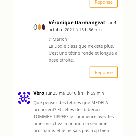
Réponse
Véronique Darmangeat
sur 4
octobre 2021 à 16 h 36 min
@Marion
La Dodie classique n’existe plus.
C’est une tétine ronde et longue à
base étroite.
Réponse
Véro
sur 25 mai 2010 à 11 h 59 min
Que penser des tétines que MEDELA
proposent? Et celles des biberon
TOMMEE TIPPEE? Je commence avec les
biberons chez la nounou la semaine
prochaine, et je ne sais pas trop bien