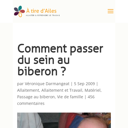
Comment passer
du sein au
biberon ?
par
Véronique Darmangeat
|
5 Sep 2009
|
Allaitement
,
Allaitement et Travail
,
Matériel
,
Passage au biberon
,
Vie de famille
|
456
commentaires