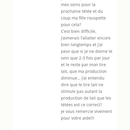
mes seins pour la
prochaine tétée et du
coup ma fille rouspette
pour cela?
C’est bien difficile,
j’aimerais l’allaiter encore
bien longtemps et j’ai
peur que si je ne donne le
sein que 2-3 fois par jour
et le reste par mon tire
lait, que ma production
diminue… j’ai entendu
dire que le tire lait ne
stimule pas autant la
production de lait que les
tétées est ce correct?
Je vous remercie vivement
pour votre aide!!!