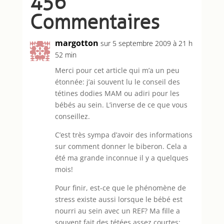
456
Commentaires
margotton
sur 5 septembre 2009 à 21 h
52 min
Merci pour cet article qui m’a un peu
étonnée: j’ai souvent lu le conseil des
tétines dodies MAM ou adiri pour les
bébés au sein. L’inverse de ce que vous
conseillez.
C’est très sympa d’avoir des informations
sur comment donner le biberon. Cela a
été ma grande inconnue il y a quelques
mois!
Pour finir, est-ce que le phénomène de
stress existe aussi lorsque le bébé est
nourri au sein avec un REF? Ma fille a
souvent fait des tétées assez courtes: