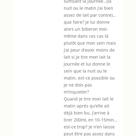
suffisant la journée…(la
nuit ou le matin j’ai bien
assez de lait par contre)…
que faire? Je lui donne
alors un biberon moi-
même dans ces cas là
plutôt que mon sein mais
j’ai peur d’avoir moins de
lait si je tire mon lait la
journée et lui donne le
sein que la nuit ou le
matin, est-ce possible ou
je ne dois pas
m’inquieter?
Quand je tire mon lait le
matin après qu’elle ait
déjà bien bu, j’arrive à
tirer 200mL en 10-15min…
est-ce trop? Je n’en laisse
peut être pas assez dans