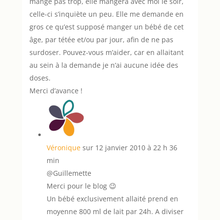
mange pas trop, elle mangera avec moi le soir,
celle-ci s’inquiète un peu. Elle me demande en
gros ce qu’est supposé manger un bébé de cet
âge, par tétée et/ou par jour, afin de ne pas
surdoser. Pouvez-vous m’aider, car en allaitant
au sein à la demande je n’ai aucune idée des
doses.
Merci d’avance !
Véronique
sur 12 janvier 2010 à 22 h 36
min
@Guillemette
Merci pour le blog 😉
Un bébé exclusivement allaité prend en
moyenne 800 ml de lait par 24h. A diviser