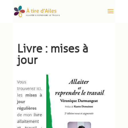
Livre : mises à
jour
Vous
trouverez ici,
les
mises à
jour
régulières
de mon
livre
allaitement
et travail
: