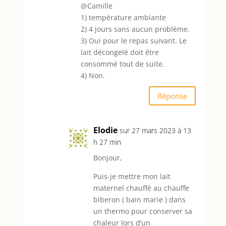
@Camille
1) température ambiante
2) 4 jours sans aucun problème.
3) Oui pour le repas suivant. Le
lait décongelé doit être
consommé tout de suite.
4) Non.
Réponse
Elodie
sur 27 mars 2023 à 13
h 27 min
Bonjour,
Puis-je mettre mon lait
maternel chauffé au chauffe
biberon ( bain marie ) dans
un thermo pour conserver sa
chaleur lors d’un