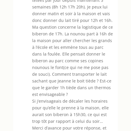
tétées par jour depuis maintenant 3
semaines (8h 12h 17h 20h). Je peux lui
donner matin et soir à la maison et vais
donc donner du lait tiré pour 12h et 16h.
Ma question concerne la logistique de ce
biberon de 17h. La nounou part à 16h de
la maison pour aller chercher les grands
à l’école et les emmène tous au parc
dans la foulée. Elle pensait donner le
biberon au parc comme ses copines
nounous le font(ce qui ne me pose pas
de souci). Comment transporter le lait
sachant que Jeanne le boit tiède ? Est-ce
que le garder 1h tiède dans un thermos
est envisageable ?
Si j’envisageais de décaler les horaires
pour qu’elle le prenne à la maison, elle
aurait son biberon à 15h30, ce qui est
trop tôt par rapport à celui du soir…
Merci d’avance pour votre réponse, et