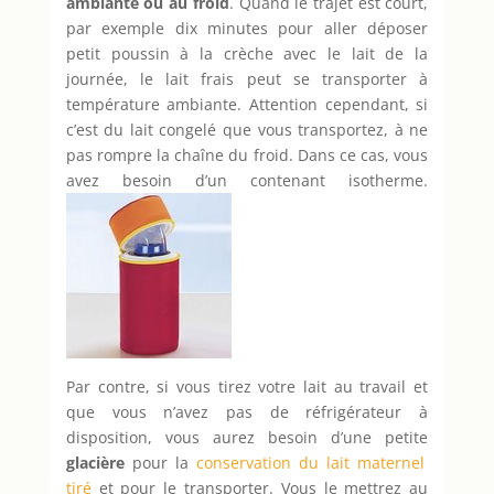
ambiante ou au froid
. Quand le trajet est court,
par exemple dix minutes pour aller déposer
petit poussin à la crèche avec le lait de la
journée, le lait frais peut se transporter à
température ambiante. Attention cependant, si
c’est du lait congelé que vous transportez, à ne
pas rompre la chaîne du froid. Dans ce cas, vous
avez besoin d’un contenant isotherme.
Par contre, si vous tirez votre lait au travail et
que vous n’avez pas de réfrigérateur à
disposition, vous aurez besoin d’une petite
glacière
pour la
conservation du lait maternel
tiré
et pour le transporter. Vous le mettrez au