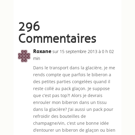
296
Commentaires
Roxane
sur 15 septembre 2013 à 0 h 02
min
Dans le transport dans la glacière, je me
rends compte que parfois le biberon a
des petites parties congelées quand il
reste collé au pack glaçon. Je suppose
que c’est pas top?! Alors je devrais
enrouler mon biberon dans un tissu
dans la glacière? J’ai aussi un pack pour
refroidir des bouteilles de
champagne/vin, c’est une bonne idée
d’entourer un biberon de glaçon ou bien