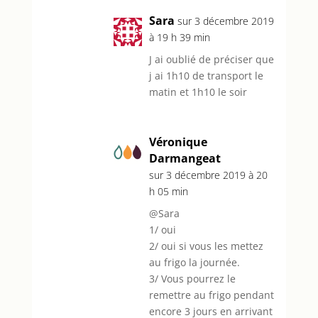
Sara
sur 3 décembre 2019
à 19 h 39 min
J ai oublié de préciser que
j ai 1h10 de transport le
matin et 1h10 le soir
Véronique
Darmangeat
sur 3 décembre 2019 à 20
h 05 min
@Sara
1/ oui
2/ oui si vous les mettez
au frigo la journée.
3/ Vous pourrez le
remettre au frigo pendant
encore 3 jours en arrivant