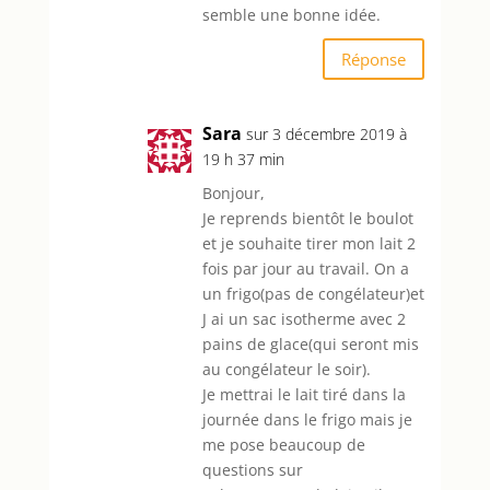
semble une bonne idée.
Réponse
Sara
sur 3 décembre 2019 à
19 h 37 min
Bonjour,
Je reprends bientôt le boulot
et je souhaite tirer mon lait 2
fois par jour au travail. On a
un frigo(pas de congélateur)et
J ai un sac isotherme avec 2
pains de glace(qui seront mis
au congélateur le soir).
Je mettrai le lait tiré dans la
journée dans le frigo mais je
me pose beaucoup de
questions sur