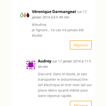
Véronique Darmangeat
sur 17
janvier 2014 à 8 h 49 min
@Audrey
Je l’ignore… Ce cas n’a jamais été
étudié.
Réponse
Audrey
sur 17 janvier 2014 à 11 h
44 min
D’accord. Dans le doute, je vais
transporter le (volumineux) tire-
lait électrique et tirer mon lait sur
place! Merci quand même pour
votre réponse rapide.
Réponse