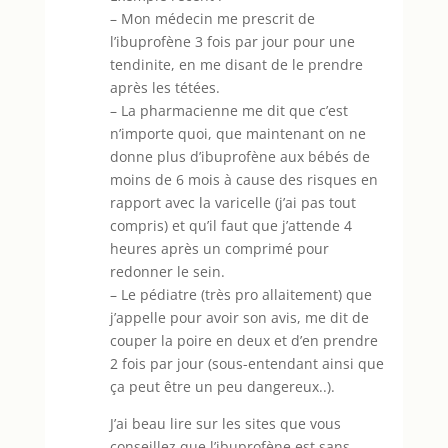
– Mon médecin me prescrit de
l’ibuprofène 3 fois par jour pour une
tendinite, en me disant de le prendre
après les tétées.
– La pharmacienne me dit que c’est
n’importe quoi, que maintenant on ne
donne plus d’ibuprofène aux bébés de
moins de 6 mois à cause des risques en
rapport avec la varicelle (j’ai pas tout
compris) et qu’il faut que j’attende 4
heures après un comprimé pour
redonner le sein.
– Le pédiatre (très pro allaitement) que
j’appelle pour avoir son avis, me dit de
couper la poire en deux et d’en prendre
2 fois par jour (sous-entendant ainsi que
ça peut être un peu dangereux..).
J’ai beau lire sur les sites que vous
conseillez que l’ibuprofène est sans