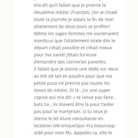
m’a dit qu’il fallait que je prenne le
deuxième médoc (Trandat). j’en ai chialé
toute la journée je voyais la fin de mon
allaitement de deux jours se profiler!
Même les sages-femmes me soutenaient
mordicus que l’allaitement mixte dès le
départ c’était possible et c’était mieux
pour ma santé! J’étais furieuse
d’entendre des conneries pareilles.
Il fallait que je donne une tétée sur deux
au bib de lait en poudre pour que ma
petite puce ne prenne pas toutes les
doses de médoc. Et là , j’ai une super
copine qui m’a dit: « te laisse pas faire ,
bats toi , ils doivent être là pour t’aider
pas pour te martyriser, si tu veux je
donne le tel d’une consultante en
lactation (Véronique!)qui m’a beaucoup
aidé pour mon fils. Appelles-la, elle te