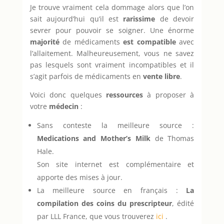
Je trouve vraiment cela dommage alors que l’on
sait aujourd’hui qu’il est
rarissime
de devoir
sevrer pour pouvoir se soigner. Une énorme
majorité
de médicaments
est compatible
avec
l’allaitement. Malheureusement, vous ne savez
pas lesquels sont vraiment incompatibles et il
s’agit parfois de médicaments en
vente libre
.
Voici donc quelques
ressources
à proposer à
votre
médecin
:
Sans conteste la meilleure source :
Medications and Mother’s Milk
de Thomas
Hale.
Son site internet est complémentaire et
apporte des mises à jour.
La meilleure source en français :
La
compilation des coins du prescripteur
, édité
par LLL France, que vous trouverez
ici
.