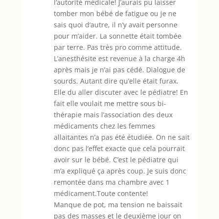
l’autorité médicale! J’aurais pu laisser
tomber mon bébé de fatigue ou je ne
sais quoi d’autre, il n’y avait personne
pour m’aider. La sonnette était tombée
par terre. Pas très pro comme attitude.
L’anesthésite est revenue à la charge 4h
après mais je n’ai pas cédé. Dialogue de
sourds. Autant dire qu’elle était furax.
Elle du aller discuter avec le pédiatre! En
fait elle voulait me mettre sous bi-
thérapie mais l’association des deux
médicaments chez les femmes
allaitantes n’a pas été étudiée. On ne sait
donc pas l’effet exacte que cela pourrait
avoir sur le bébé. C’est le pédiatre qui
m’a expliqué ça après coup. Je suis donc
remontée dans ma chambre avec 1
médicament.Toute contente!
Manque de pot, ma tension ne baissait
pas des masses et le deuxième jour on