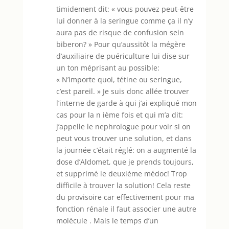
timidement dit: « vous pouvez peut-être
lui donner à la seringue comme ça il n’y
aura pas de risque de confusion sein
biberon? » Pour qu’aussitôt la mégère
d’auxiliaire de puériculture lui dise sur
un ton méprisant au possible:
« N’importe quoi, tétine ou seringue,
c’est pareil. » Je suis donc allée trouver
l’interne de garde à qui j’ai expliqué mon
cas pour la n ième fois et qui m’a dit:
j’appelle le nephrologue pour voir si on
peut vous trouver une solution, et dans
la journée c’était réglé: on a augmenté la
dose d’Aldomet, que je prends toujours,
et supprimé le deuxième médoc! Trop
difficile à trouver la solution! Cela reste
du provisoire car effectivement pour ma
fonction rénale il faut associer une autre
molécule . Mais le temps d’un