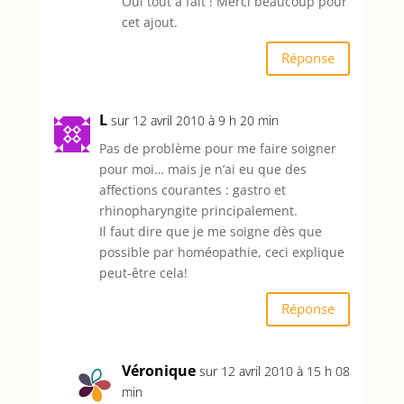
Oui tout à fait ! Merci beaucoup pour
cet ajout.
Réponse
L
sur 12 avril 2010 à 9 h 20 min
Pas de problème pour me faire soigner
pour moi… mais je n’ai eu que des
affections courantes : gastro et
rhinopharyngite principalement.
Il faut dire que je me soigne dès que
possible par homéopathie, ceci explique
peut-être cela!
Réponse
Véronique
sur 12 avril 2010 à 15 h 08
min