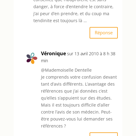
danger, à force d’entendre le contraire,
j’ai peur d’en prendre, et du coup ma
tendinite est toujours là …
Réponse
Véronique
sur 13 avril 2010 à 8 h 38
min
@Mademoiselle Dentelle
Je comprends votre confusion devant
tant d’avis différents. L’avantage des
références que j’ai données c’est
qu’elles s’appuient sur des études.
Mais il est toujours difficile d’aller
contre l’avis de son médecin. Peut-
être pouvez-vous lui demander ses
références ?