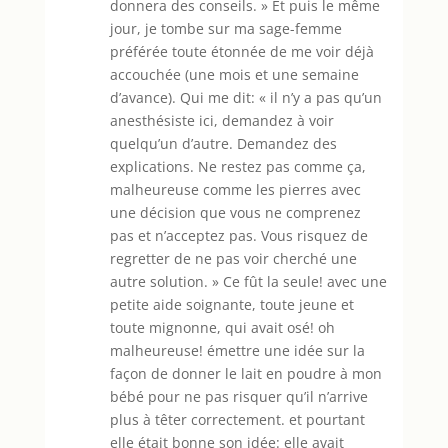
donnera des conseils. » Et puis le même
jour, je tombe sur ma sage-femme
préférée toute étonnée de me voir déjà
accouchée (une mois et une semaine
d’avance). Qui me dit: « il n’y a pas qu’un
anesthésiste ici, demandez à voir
quelqu’un d’autre. Demandez des
explications. Ne restez pas comme ça,
malheureuse comme les pierres avec
une décision que vous ne comprenez
pas et n’acceptez pas. Vous risquez de
regretter de ne pas voir cherché une
autre solution. » Ce fût la seule! avec une
petite aide soignante, toute jeune et
toute mignonne, qui avait osé! oh
malheureuse! émettre une idée sur la
façon de donner le lait en poudre à mon
bébé pour ne pas risquer qu’il n’arrive
plus à têter correctement. et pourtant
elle était bonne son idée: elle avait