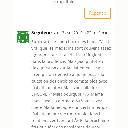
compatible.
Réponse
Segolene
sur 13 avril 2010 à 22 h 10 min
Super article, merci pour les liens. Câest
vrai que les médecins sont souvent assez
ignorants sur le sujet et se réfugient
dans la prudence. Mais jâai plutôt eu
des questions sur lâallaitement. Par
exemple un dentiste à qui je posais la
question des antibios compatibles avec
lâallaitement Â« Mais vous allaitez
ENCORE ?? Mais pourquoi ? Â» Même
chose avec la dermato Â« Vous savez
chère Madame, après un certain temps,
lâallaitement crée un trouble dans la
relation avec lâenfant Â» Et la prochaine
fois que jâai des problèmes de peau,