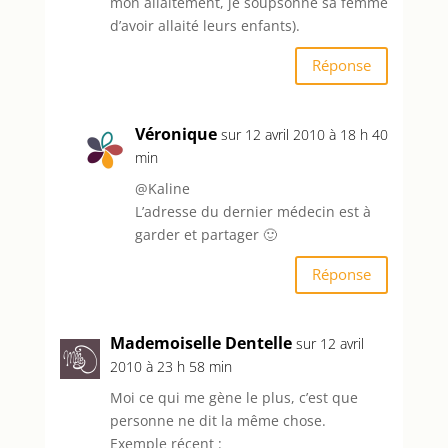
mon allaitement, je soupsonne sa femme
d’avoir allaité leurs enfants).
Réponse
Véronique
sur 12 avril 2010 à 18 h 40
min
@Kaline
L’adresse du dernier médecin est à
garder et partager 🙂
Réponse
Mademoiselle Dentelle
sur 12 avril
2010 à 23 h 58 min
Moi ce qui me gène le plus, c’est que
personne ne dit la même chose.
Exemple récent :