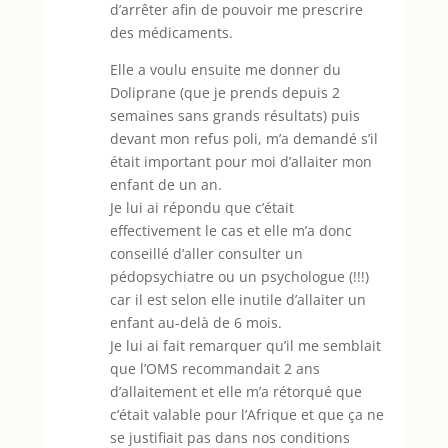
d’arrêter afin de pouvoir me prescrire
des médicaments.
Elle a voulu ensuite me donner du
Doliprane (que je prends depuis 2
semaines sans grands résultats) puis
devant mon refus poli, m’a demandé s’il
était important pour moi d’allaiter mon
enfant de un an.
Je lui ai répondu que c’était
effectivement le cas et elle m’a donc
conseillé d’aller consulter un
pédopsychiatre ou un psychologue (!!!)
car il est selon elle inutile d’allaiter un
enfant au-delà de 6 mois.
Je lui ai fait remarquer qu’il me semblait
que l’OMS recommandait 2 ans
d’allaitement et elle m’a rétorqué que
c’était valable pour l’Afrique et que ça ne
se justifiait pas dans nos conditions