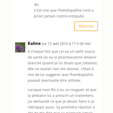
@L
C’est vrai que l’homéopathie n’est a
priori jamais contre-indiquée.
Réponse
Kaline
sur 12 avril 2010 à 17 h 00 min
A chaque fois que j’ai eu un petit soucis
de santé j’ai vu la pharmacienne devenir
blanche quand je lui disais que j’allaitais,
elle ne voulait rien me donner, c’était à
moi de lui suggérer que l’homéopathie
pouvait éventuelle être utilisée.
Lorsque mon fils a eu un muguet, et que
la pédiatre lui a prescrit un traitement,
j’ai demandé ce que je devais faire si je
l’attrapais aussi. Sa première réaction a
été de me dire que ça n’arrivait jamais,