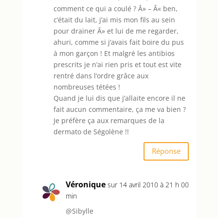
comment ce qui a coulé ? Â» – Â« ben,
c’était du lait, j’ai mis mon fils au sein
pour drainer Â» et lui de me regarder,
ahuri, comme si j’avais fait boire du pus
à mon garçon ! Et malgré les antibios
prescrits je n’ai rien pris et tout est vite
rentré dans l’ordre grâce aux
nombreuses tétées !
Quand je lui dis que j’allaite encore il ne
fait aucun commentaire, ça me va bien ?
Je préfère ça aux remarques de la
dermato de Ségolène !!
Réponse
Véronique
sur 14 avril 2010 à 21 h 00
min
@Sibylle