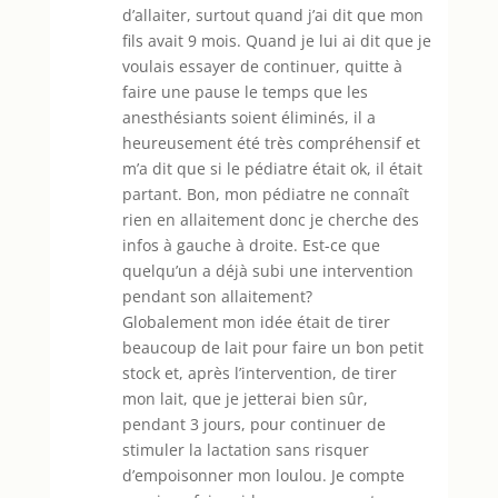
d’allaiter, surtout quand j’ai dit que mon
fils avait 9 mois. Quand je lui ai dit que je
voulais essayer de continuer, quitte à
faire une pause le temps que les
anesthésiants soient éliminés, il a
heureusement été très compréhensif et
m’a dit que si le pédiatre était ok, il était
partant. Bon, mon pédiatre ne connaît
rien en allaitement donc je cherche des
infos à gauche à droite. Est-ce que
quelqu’un a déjà subi une intervention
pendant son allaitement?
Globalement mon idée était de tirer
beaucoup de lait pour faire un bon petit
stock et, après l’intervention, de tirer
mon lait, que je jetterai bien sûr,
pendant 3 jours, pour continuer de
stimuler la lactation sans risquer
d’empoisonner mon loulou. Je compte