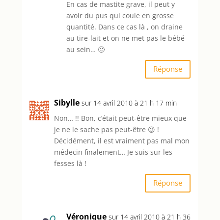
En cas de mastite grave, il peut y
avoir du pus qui coule en grosse
quantité. Dans ce cas là , on draine
au tire-lait et on ne met pas le bébé
au sein… 🙂
Réponse
Sibylle
sur 14 avril 2010 à 21 h 17 min
Non… !! Bon, c’était peut-être mieux que
je ne le sache pas peut-être 😉 !
Décidément, il est vraiment pas mal mon
médecin finalement… Je suis sur les
fesses là !
Réponse
Véronique
sur 14 avril 2010 à 21 h 36