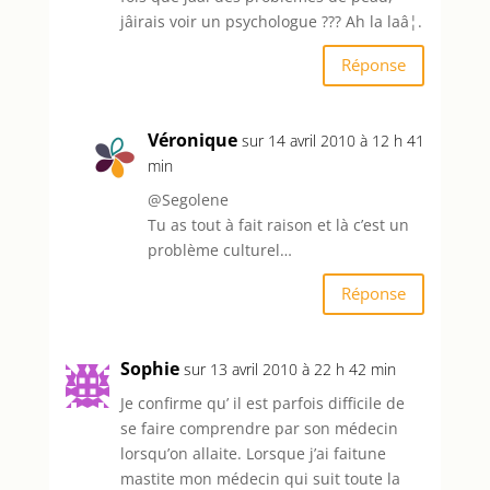
jâirais voir un psychologue ??? Ah la laâ¦.
Réponse
Véronique
sur 14 avril 2010 à 12 h 41
min
@Segolene
Tu as tout à fait raison et là c’est un
problème culturel…
Réponse
Sophie
sur 13 avril 2010 à 22 h 42 min
Je confirme qu’ il est parfois difficile de
se faire comprendre par son médecin
lorsqu’on allaite. Lorsque j’ai faitune
mastite mon médecin qui suit toute la