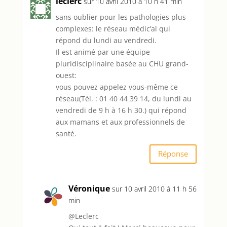
leclerc
sur 10 avril 2010 à 10 h 41 min
sans oublier pour les pathologies plus
complexes: le réseau médic’al qui
répond du lundi au vendredi.
Il est animé par une équipe
pluridisciplinaire basée au CHU grand-
ouest:
vous pouvez appelez vous-même ce
réseau(Tél. : 01 40 44 39 14, du lundi au
vendredi de 9 h à 16 h 30.) qui répond
aux mamans et aux professionnels de
santé.
Réponse
Véronique
sur 10 avril 2010 à 11 h 56
min
@Leclerc