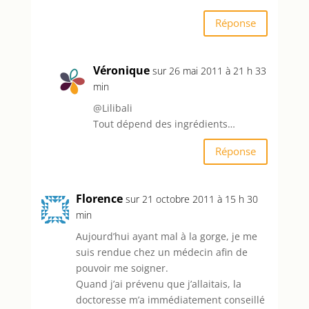
Réponse
Véronique
sur 26 mai 2011 à 21 h 33
min
@Lilibali
Tout dépend des ingrédients…
Réponse
Florence
sur 21 octobre 2011 à 15 h 30
min
Aujourd’hui ayant mal à la gorge, je me
suis rendue chez un médecin afin de
pouvoir me soigner.
Quand j’ai prévenu que j’allaitais, la
doctoresse m’a immédiatement conseillé