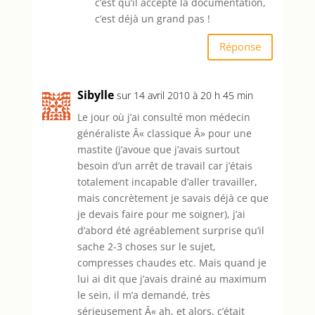
c’est qu’il accepte la documentation,
c’est déjà un grand pas !
Réponse
Sibylle
sur 14 avril 2010 à 20 h 45 min
Le jour où j’ai consulté mon médecin
généraliste Â« classique Â» pour une
mastite (j’avoue que j’avais surtout
besoin d’un arrêt de travail car j’étais
totalement incapable d’aller travailler,
mais concrètement je savais déjà ce que
je devais faire pour me soigner), j’ai
d’abord été agréablement surprise qu’il
sache 2-3 choses sur le sujet,
compresses chaudes etc. Mais quand je
lui ai dit que j’avais drainé au maximum
le sein, il m’a demandé, très
sérieusement Â« ah, et alors, c’était