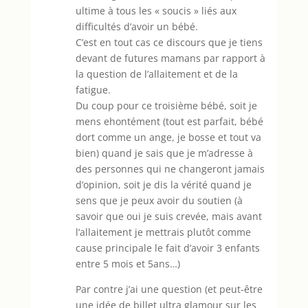
ultime à tous les « soucis » liés aux
difficultés d’avoir un bébé.
C’est en tout cas ce discours que je tiens
devant de futures mamans par rapport à
la question de l’allaitement et de la
fatigue.
Du coup pour ce troisième bébé, soit je
mens ehontément (tout est parfait, bébé
dort comme un ange, je bosse et tout va
bien) quand je sais que je m’adresse à
des personnes qui ne changeront jamais
d’opinion, soit je dis la vérité quand je
sens que je peux avoir du soutien (à
savoir que oui je suis crevée, mais avant
l’allaitement je mettrais plutôt comme
cause principale le fait d’avoir 3 enfants
entre 5 mois et 5ans…)
Par contre j’ai une question (et peut-être
une idée de billet ultra glamour sur les