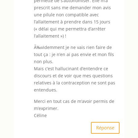
permette de s’autonomiser. Elle m’a
prescrit sans me demander mon avis
une pilule non compatible avec
l’allaitement à prendre dans 15 jours
(« délai qui me permettra d’arrêter
l’allaitement ») !
Ã‰videmment je ne vais rien faire de
tout ça : je n’en ai pas envie et mon fils
non plus.
Mais c’est hallucinant d’entendre ce
discours et de voir que mes questions
relatives à la contraception ne sont pas
entendues.
Merci en tout cas de m’avoir permis de
m’exprimer.
Céline
Réponse