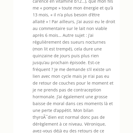
carence en vitamine b12…), que mon fils
me « pompe » toute mon énergie et qu’à
13 mois, « il n’a plus besoin d’être
allaité » ! Par ailleurs, j’ai aussi eu le droit
au commentaire sur le lait non viable
après 6 mois… Autre sujet : j’ai
régulièrement des sueurs nocturnes
(mon lit est trempé), cela dure une
quinzaine de jours puis plus rien
jusqu’au prochain épisode. Est-ce
fréquent ? Je me demande s’il existe un
lien avec mon cycle mais je n’ai pas eu
de retour de couches pour le moment et
je ne prends pas de contraception
hormonale. J’ai également une grosse
baisse de moral dans ces moments là et
une perte d’appétit. Mon bilan
thyroÃ¯dien est normal donc pas de
dérèglement à ce niveau. Véronique,
avez-vous déjà eu des retours de ce