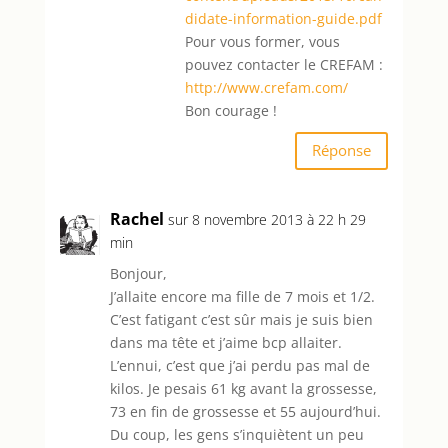
didate-information-guide.pdf
Pour vous former, vous
pouvez contacter le CREFAM :
http://www.crefam.com/
Bon courage !
Réponse
Rachel
sur 8 novembre 2013 à 22 h 29
min
Bonjour,
J’allaite encore ma fille de 7 mois et 1/2.
C’est fatigant c’est sûr mais je suis bien
dans ma tête et j’aime bcp allaiter.
L’ennui, c’est que j’ai perdu pas mal de
kilos. Je pesais 61 kg avant la grossesse,
73 en fin de grossesse et 55 aujourd’hui.
Du coup, les gens s’inquiètent un peu