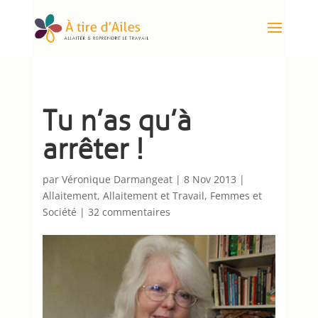
Tu n’as qu’à
arrêter !
par
Véronique Darmangeat
|
8 Nov 2013
|
Allaitement
,
Allaitement et Travail
,
Femmes et
Société
|
32 commentaires