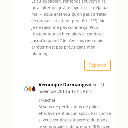
Et au quotidien, j’entends souvent dire
qu’allaiter jusqu’à tel âge « c’est déjà pas
mal », sous entendu qu’on peut arrêter
(le quotas est atteint peut être ???). Moi
je ne raisonne pas comme ça. Pour
l’instant tout va bien alors je continue.
Jusqu’à quand ? Je n’en sais rien mais
arrêter n’est pas prévu dans mon
planning.
Réponse
Véronique Darmangeat
sur 11
novembre 2013 à 18 h 59 min
@Rachel
Si vous ne perdez plus de poids,
effectivement aucun souci. Par contre
si vous continuez à perdre du poids,
je vous suggère de prendre RDV avec