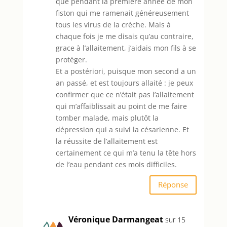
que pendant la première année de mon
fiston qui me ramenait généreusement
tous les virus de la crèche. Mais à
chaque fois je me disais qu’au contraire,
grace à l’allaitement, j’aidais mon fils à se
protéger.
Et a postériori, puisque mon second a un
an passé, et est toujours allaité : je peux
confirmer que ce n’était pas l’allaitement
qui m’affaiblissait au point de me faire
tomber malade, mais plutôt la
dépression qui a suivi la césarienne. Et
la réussite de l’allaitement est
certainement ce qui m’a tenu la tête hors
de l’eau pendant ces mois difficiles.
Réponse
Véronique Darmangeat
sur 15