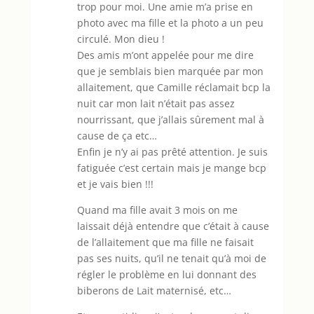
trop pour moi. Une amie m’a prise en
photo avec ma fille et la photo a un peu
circulé. Mon dieu !
Des amis m’ont appelée pour me dire
que je semblais bien marquée par mon
allaitement, que Camille réclamait bcp la
nuit car mon lait n’était pas assez
nourrissant, que j’allais sûrement mal à
cause de ça etc…
Enfin je n’y ai pas prêté attention. Je suis
fatiguée c’est certain mais je mange bcp
et je vais bien !!!
Quand ma fille avait 3 mois on me
laissait déjà entendre que c’était à cause
de l’allaitement que ma fille ne faisait
pas ses nuits, qu’il ne tenait qu’à moi de
régler le problème en lui donnant des
biberons de Lait maternisé, etc…