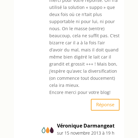
merci pour votre réponse. On n’a
utilisé la solution « suppo » que
deux fois où ce n’tait plus
supportable ni pour lui, ni pour
nous. On le masse (ventre)
beaucoup, cela ne suffit pas. C’est
bizarre car il a à la fois l’air
d’avoir du mal, mais il doit quand
même bien digéré le lait car il
grandit et grossit +++ ! Mais bon,
j’espère qu’avec la diversification
(on commence tout doucement)
cela ira mieux.
Encore merci pour votre blog!
Réponse
Véronique Darmangeat
sur 15 novembre 2013 à 19 h