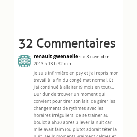
32 Commentaires
renault gwenaelle
sur 8 novembre
2013 à 13 h 32 min
je suis infirmière en psy et j’ai repris mon
travail à la fin du congé mat normal. Et
j’ai continué à allaiter (9 mois en tout)…
Dur dur de trouver un moment qui
convient pour tirer son lait, de gérer les
changements de rythmes avec les
horaires irréguliers, de se trainer au
boulot à 6h30 après 3 lever la nuit car
mlle avait faim (ou plutot adorait téter la
nuit, seuls moments vraiment calmes et