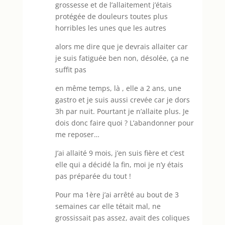
grossesse et de l’allaitement j’étais
protégée de douleurs toutes plus
horribles les unes que les autres
alors me dire que je devrais allaiter car
je suis fatiguée ben non, désolée, ça ne
suffit pas
en même temps, là , elle a 2 ans, une
gastro et je suis aussi crevée car je dors
3h par nuit. Pourtant je n’allaite plus. Je
dois donc faire quoi ? L’abandonner pour
me reposer…
J’ai allaité 9 mois, j’en suis fière et c’est
elle qui a décidé la fin, moi je n’y étais
pas préparée du tout !
Pour ma 1ère j’ai arrêté au bout de 3
semaines car elle tétait mal, ne
grossissait pas assez, avait des coliques