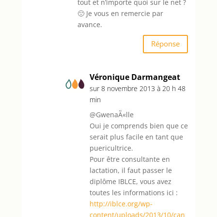
tout et n’importe quoi sur le net ?
🙁 Je vous en remercie par
avance.
Réponse
Véronique Darmangeat
sur 8 novembre 2013 à 20 h 48
min
@GwenaÃ«lle
Oui je comprends bien que ce
serait plus facile en tant que
puericultrice.
Pour être consultante en
lactation, il faut passer le
diplôme IBLCE, vous avez
toutes les informations ici :
http://iblce.org/wp-
content/uploads/2013/10/can