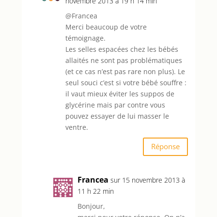
novembre 2013 à 19 h 14 min
@Francea
Merci beaucoup de votre
témoignage.
Les selles espacées chez les bébés
allaités ne sont pas problématiques
(et ce cas n’est pas rare non plus). Le
seul souci c’est si votre bébé souffre :
il vaut mieux éviter les suppos de
glycérine mais par contre vous
pouvez essayer de lui masser le
ventre.
Réponse
Francea
sur 15 novembre 2013 à
11 h 22 min
Bonjour,