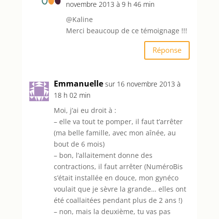
novembre 2013 à 9 h 46 min
@Kaline
Merci beaucoup de ce témoignage !!!
Réponse
Emmanuelle
sur 16 novembre 2013 à
18 h 02 min
Moi, j’ai eu droit à :
– elle va tout te pomper, il faut t’arrêter
(ma belle famille, avec mon aînée, au
bout de 6 mois)
– bon, l’allaitement donne des
contractions, il faut arrêter (NuméroBis
s’était installée en douce, mon gynéco
voulait que je sèvre la grande… elles ont
été coallaitées pendant plus de 2 ans !)
– non, mais la deuxième, tu vas pas