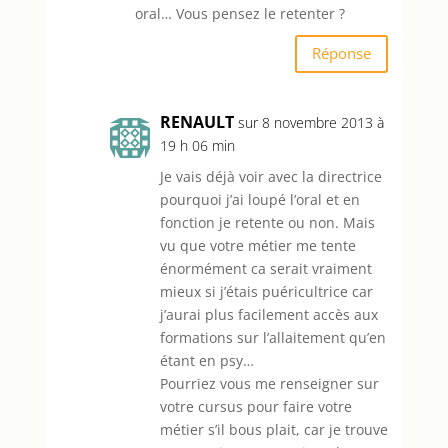
oral… Vous pensez le retenter ?
Réponse
RENAULT
sur 8 novembre 2013 à
19 h 06 min
Je vais déjà voir avec la directrice
pourquoi j’ai loupé l’oral et en
fonction je retente ou non. Mais
vu que votre métier me tente
énormément ca serait vraiment
mieux si j’étais puéricultrice car
j’aurai plus facilement accès aux
formations sur l’allaitement qu’en
étant en psy…
Pourriez vous me renseigner sur
votre cursus pour faire votre
métier s’il bous plait, car je trouve