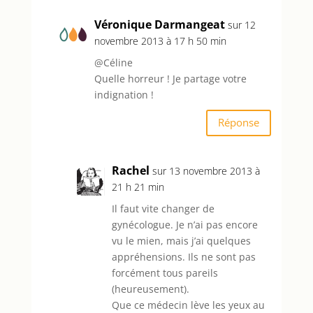
Véronique Darmangeat
sur 12
novembre 2013 à 17 h 50 min
@Céline
Quelle horreur ! Je partage votre
indignation !
Réponse
Rachel
sur 13 novembre 2013 à
21 h 21 min
Il faut vite changer de
gynécologue. Je n’ai pas encore
vu le mien, mais j’ai quelques
appréhensions. Ils ne sont pas
forcément tous pareils
(heureusement).
Que ce médecin lève les yeux au