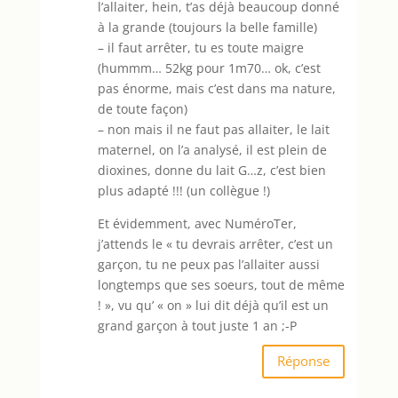
l’allaiter, hein, t’as déjà beaucoup donné
à la grande (toujours la belle famille)
– il faut arrêter, tu es toute maigre
(hummm… 52kg pour 1m70… ok, c’est
pas énorme, mais c’est dans ma nature,
de toute façon)
– non mais il ne faut pas allaiter, le lait
maternel, on l’a analysé, il est plein de
dioxines, donne du lait G…z, c’est bien
plus adapté !!! (un collègue !)
Et évidemment, avec NuméroTer,
j’attends le « tu devrais arrêter, c’est un
garçon, tu ne peux pas l’allaiter aussi
longtemps que ses soeurs, tout de même
! », vu qu’ « on » lui dit déjà qu’il est un
grand garçon à tout juste 1 an ;-P
Réponse