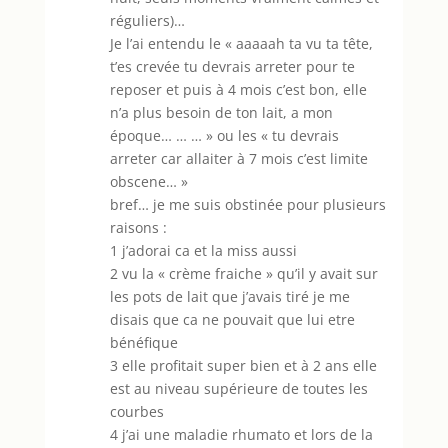
réguliers)…
Je l’ai entendu le « aaaaah ta vu ta tête,
t’es crevée tu devrais arreter pour te
reposer et puis à 4 mois c’est bon, elle
n’a plus besoin de ton lait, a mon
époque… … … » ou les « tu devrais
arreter car allaiter à 7 mois c’est limite
obscene… »
bref… je me suis obstinée pour plusieurs
raisons :
1 j’adorai ca et la miss aussi
2 vu la « crème fraiche » qu’il y avait sur
les pots de lait que j’avais tiré je me
disais que ca ne pouvait que lui etre
bénéfique
3 elle profitait super bien et à 2 ans elle
est au niveau supérieure de toutes les
courbes
4 j’ai une maladie rhumato et lors de la