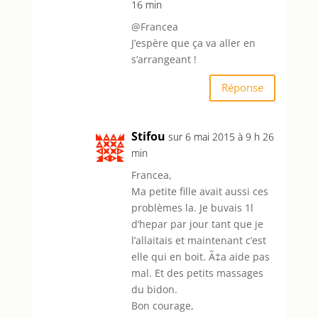
16 min
@Francea
J’espère que ça va aller en
s’arrangeant !
Réponse
Stifou
sur 6 mai 2015 à 9 h 26
min
Francea,
Ma petite fille avait aussi ces
problèmes la. Je buvais 1l
d’hepar par jour tant que je
l’allaitais et maintenant c’est
elle qui en boit. Ã‡a aide pas
mal. Et des petits massages
du bidon.
Bon courage,