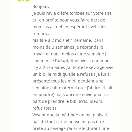
Bonjour,
je suis ravie d’être tombée sur votre site
et j’en profite pour vous faire part de
mon cas actuel en espérant avoir des
retours…
Ma fille a 2 mois et 1 semaine. Dans
moins de 3 semaines je reprends le
travail et dans moins d’une semaine je
commence l’adaptation avec la nounou.
Il y a 2 semaines j’ai tenté le sevrage avec
un bibi le midi qu’elle a refusé ! je lui ai
présenté tous les midi pendant une
semaine (lait maternel que j’ai tiré et lait
en poudre) mais aucune envie pour sa
part de prendre le bibi (cris, pleurs,
refus total) !
Voyant que la méthode ne me plaisait
pas du tout car je pense ne pas être
prête au sevrage j’ai arrêté durant une