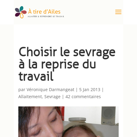
Choisir le sevrage
à la reprise du
travail
par
Véronique Darmangeat
|
5 Jan 2013
|
Allaitement
,
Sevrage
|
42 commentaires