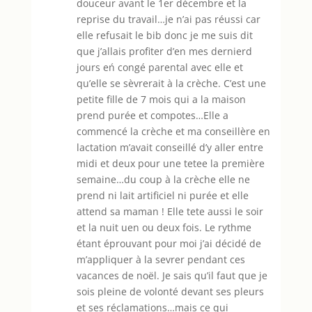
douceur avant le 1er décembre et la
reprise du travail…je n’ai pas réussi car
elle refusait le bib donc je me suis dit
que j’allais profiter d’en mes dernierd
jours eń congé parental avec elle et
qu’elle se sèvrerait à la crèche. C’est une
petite fille de 7 mois qui a la maison
prend purée et compotes…Elle a
commencé la crèche et ma conseillère en
lactation m’avait conseillé d’y aller entre
midi et deux pour une tetee la première
semaine…du coup à la crèche elle ne
prend ni lait artificiel ni purée et elle
attend sa maman ! Elle tete aussi le soir
et la nuit uen ou deux fois. Le rythme
étant éprouvant pour moi j’ai décidé de
m’appliquer à la sevrer pendant ces
vacances de noël. Je sais qu’il faut que je
sois pleine de volonté devant ses pleurs
et ses réclamations…mais ce qui