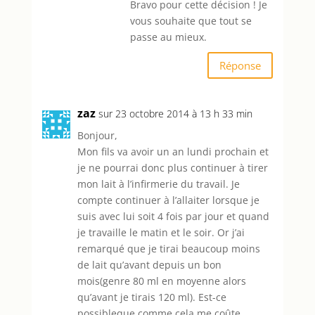
Bravo pour cette décision ! Je
vous souhaite que tout se
passe au mieux.
Réponse
zaz
sur 23 octobre 2014 à 13 h 33 min
Bonjour,
Mon fils va avoir un an lundi prochain et
je ne pourrai donc plus continuer à tirer
mon lait à l’infirmerie du travail. Je
compte continuer à l’allaiter lorsque je
suis avec lui soit 4 fois par jour et quand
je travaille le matin et le soir. Or j’ai
remarqué que je tirai beaucoup moins
de lait qu’avant depuis un bon
mois(genre 80 ml en moyenne alors
qu’avant je tirais 120 ml). Est-ce
possibleque comme cela me coûte