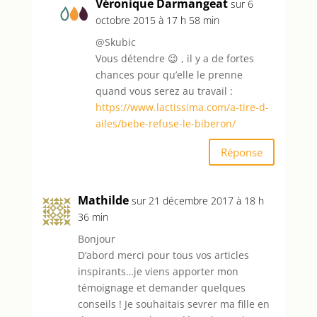
Véronique Darmangeat
sur 6
octobre 2015 à 17 h 58 min
@Skubic
Vous détendre 😉 , il y a de fortes
chances pour qu’elle le prenne
quand vous serez au travail :
https://www.lactissima.com/a-tire-d-
ailes/bebe-refuse-le-biberon/
Réponse
Mathilde
sur 21 décembre 2017 à 18 h
36 min
Bonjour
D’abord merci pour tous vos articles
inspirants…je viens apporter mon
témoignage et demander quelques
conseils ! Je souhaitais sevrer ma fille en