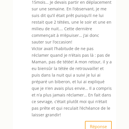
15mois… Je devais partir en déplacement
sur une semaine. En l’observant, je me
suis dit qu’il était prêt puisqu’il ne lui
restait que 2 tétées, une le soir et une en
milieu de nuit…. Cette dernière
commençait à m’épuiser… j’ai donc
sauter sur l’occasion!
Victor avait l’habitude de ne pas
réclamer quand je n’étais pas là : pas de
Maman, pas de tétée! A mon retour, il y a
eu biensûr la tétée de retrouvaille! et
puis dans la nuit qui a suivi je lui ai
préparé un biberon, et lui ai expliqué
que je n’en avais plus envie… Il a compris
et n’a plus jamais réclamer… En fait dans
ce sevrage, c’était plutôt moi qui n’était
pas prête et qui reculait l’échéance de le
laisser grandir!
Réponse