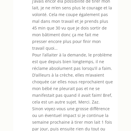
j’avais encor ela possibilité de tirer mon
lait, je ne m’en sens plus le courage et la
volonté. Cela me coupe également pas
mal dans mon travail et je prends plus
45 min que 30 vu que je dois sortir de
mon bâtiment donc ça me fait me
presser encore plus pour finir mon
travail quoi…
Pour l’allaiter à la demande, le problème
est que depuis bien longtemps, il ne
réclame absolument pas lorsqu’il a faim.
D’ailleurs à la crèche, elles m’avaient
choquée car elles nous reprochaient que
mon bébé ne pleurait pas et ne se
manifestait pas quand il avait faim! Bref,
cela est un autre sujet. Merci. Zaz.
Sinon voyez-vous une grosse différence
ou un éventuel impact si je continue la
semaine prochaine à tirer mon lait 1 fois
par jour, puis ensuite rien du tout ou