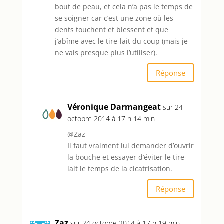
bout de peau, et cela n’a pas le temps de
se soigner car c’est une zone où les
dents touchent et blessent et que
j’abîme avec le tire-lait du coup (mais je
ne vais presque plus l’utiliser).
Réponse
Véronique Darmangeat
sur 24
octobre 2014 à 17 h 14 min
@Zaz
Il faut vraiment lui demander d’ouvrir
la bouche et essayer d’éviter le tire-
lait le temps de la cicatrisation.
Réponse
Zaz
sur 24 octobre 2014 à 17 h 19 min