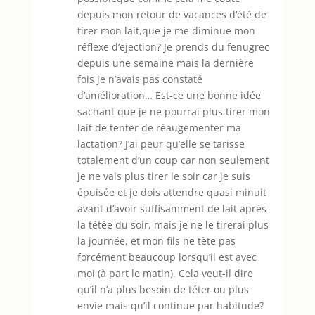
depuis mon retour de vacances d’été de
tirer mon lait,que je me diminue mon
réflexe d’ejection? Je prends du fenugrec
depuis une semaine mais la dernière
fois je n’avais pas constaté
d’amélioration… Est-ce une bonne idée
sachant que je ne pourrai plus tirer mon
lait de tenter de réaugementer ma
lactation? J’ai peur qu’elle se tarisse
totalement d’un coup car non seulement
je ne vais plus tirer le soir car je suis
épuisée et je dois attendre quasi minuit
avant d’avoir suffisamment de lait après
la tétée du soir, mais je ne le tirerai plus
la journée, et mon fils ne tète pas
forcément beaucoup lorsqu’il est avec
moi (à part le matin). Cela veut-il dire
qu’il n’a plus besoin de téter ou plus
envie mais qu’il continue par habitude?