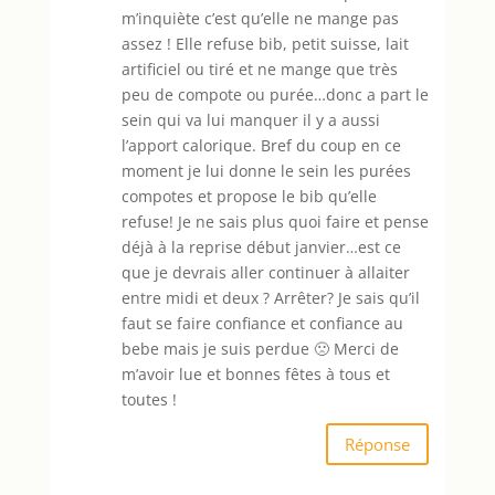
m’inquiète c’est qu’elle ne mange pas
assez ! Elle refuse bib, petit suisse, lait
artificiel ou tiré et ne mange que très
peu de compote ou purée…donc a part le
sein qui va lui manquer il y a aussi
l’apport calorique. Bref du coup en ce
moment je lui donne le sein les purées
compotes et propose le bib qu’elle
refuse! Je ne sais plus quoi faire et pense
déjà à la reprise début janvier…est ce
que je devrais aller continuer à allaiter
entre midi et deux ? Arrêter? Je sais qu’il
faut se faire confiance et confiance au
bebe mais je suis perdue 🙁 Merci de
m’avoir lue et bonnes fêtes à tous et
toutes !
Réponse