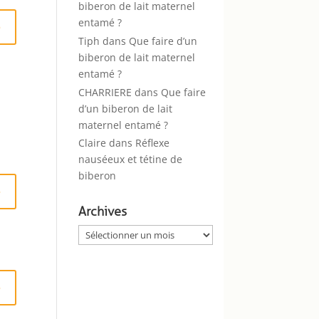
biberon de lait maternel
entamé ?
e
Tiph
dans
Que faire d’un
biberon de lait maternel
entamé ?
CHARRIERE
dans
Que faire
d’un biberon de lait
maternel entamé ?
Claire
dans
Réflexe
nauséeux et tétine de
biberon
e
Archives
Archives
e