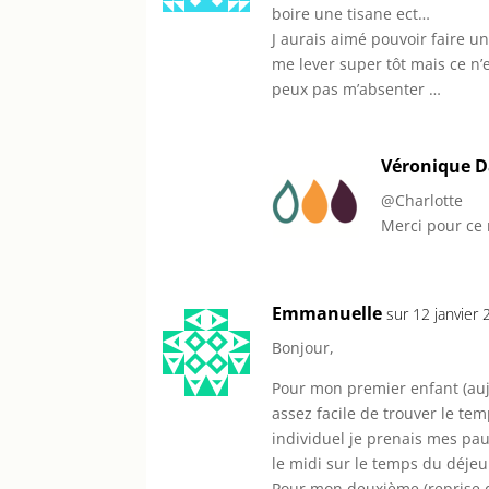
boire une tisane ect…
J aurais aimé pouvoir faire un
me lever super tôt mais ce n’e
peux pas m’absenter …
Véronique 
@Charlotte
Merci pour ce 
Emmanuelle
sur 12 janvier
Bonjour,
Pour mon premier enfant (aujou
assez facile de trouver le te
individuel je prenais mes pa
le midi sur le temps du déjeu
Pour mon deuxième (reprise du