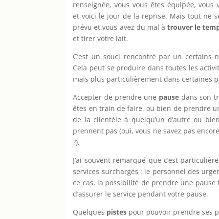
renseignée, vous vous êtes équipée, vous 
et voici le jour de la reprise. Mais tout n
prévu et vous avez du mal à
trouver le tem
et tirer votre lait.
C’est un souci rencontré par un certains
Cela peut se produire dans toutes les activi
mais plus particulièrement dans certaines p
Accepter de prendre une
pause
dans son tra
êtes en train de faire, ou bien de prendre un
de la clientèle à quelqu’un d’autre ou bi
prennent pas (oui, vous ne savez pas encore
?).
J’ai souvent remarqué que c’est particulièr
services surchargés : le personnel des urge
ce cas, la possibilité de prendre une pause t
d’assurer le service pendant votre pause.
Quelques
pistes
pour pouvoir prendre ses pau