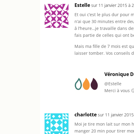
Estelle
sur 11 janvier 2015 à 
Et oui c’est le plus dur pour 
n’ai que 30 minutes entre deux
â l’heure…je travaille dans d
fais partie de celles qui ont b
Mais ma fille de 7 mois est qu
laisser tomber. Vos conseils d
Véronique 
@Estelle
Merci à vous 
charlotte
sur 11 janvier 201
Moi je tire mon lait sur mon 
manger 20 min pour tirer mon 