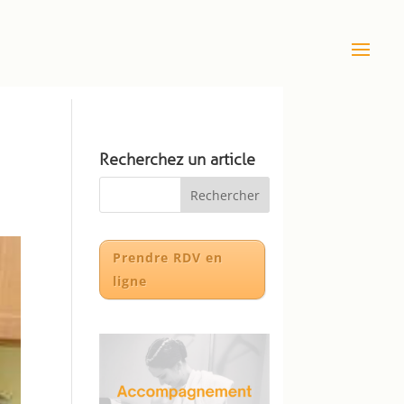
Recherchez un article
Prendre RDV en
ligne