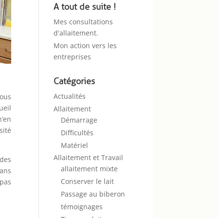
A tout de suite !
Mes consultations
d'allaitement.
Mon action vers les
entreprises
Catégories
Actualités
vous
ueil
Allaitement
n’en
Démarrage
sité
Difficultés
Matériel
Allaitement et Travail
 des
allaitement mixte
Dans
Conserver le lait
 pas
Passage au biberon
témoignages