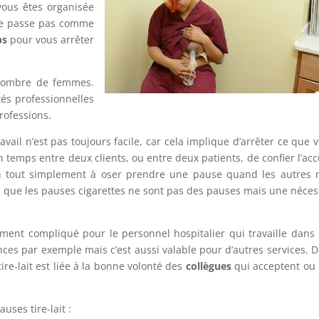
vous êtes organisée
e se passe pas comme
ps
pour vous arrêter
 nombre de femmes.
tés professionnelles
rofessions.
vail n’est pas toujours facile, car cela implique d’arrêter ce que 
 temps entre deux clients, ou entre deux patients, de confier l’acc
en tout simplement à oser prendre une pause quand les autres 
 que les pauses cigarettes ne sont pas des pauses mais une néces
ement compliqué pour le personnel hospitalier qui travaille dans
nces par exemple mais c’est aussi valable pour d’autres services. 
ire-lait est liée à la bonne volonté des
collègues
qui acceptent ou
ses tire-lait :