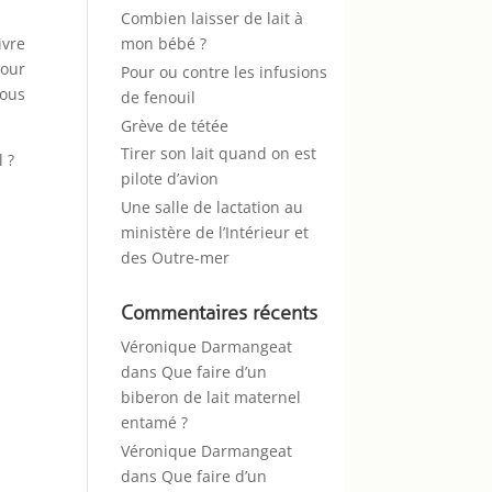
Combien laisser de lait à
mon bébé ?
ivre
pour
Pour ou contre les infusions
vous
de fenouil
Grève de tétée
Tirer son lait quand on est
l ?
pilote d’avion
Une salle de lactation au
ministère de l’Intérieur et
des Outre-mer
Commentaires récents
Véronique Darmangeat
dans
Que faire d’un
biberon de lait maternel
entamé ?
Véronique Darmangeat
dans
Que faire d’un