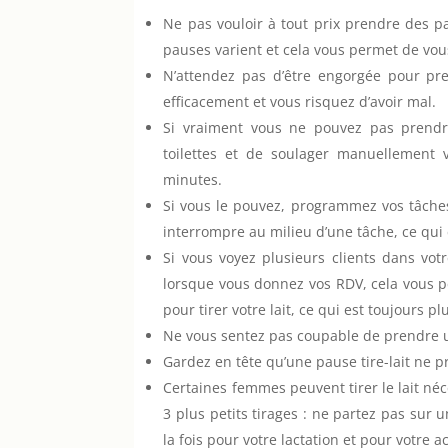
Ne pas vouloir à tout prix prendre des pa
pauses varient et cela vous permet de vous
N’attendez pas d’être engorgée pour pre
efficacement et vous risquez d’avoir mal.
Si vraiment vous ne pouvez pas prendre
toilettes et de soulager manuellement v
minutes.
Si vous le pouvez, programmez vos tâches
interrompre au milieu d’une tâche, ce qui e
Si vous voyez plusieurs clients dans vot
lorsque vous donnez vos RDV, cela vous pe
pour tirer votre lait, ce qui est toujours pl
Ne vous sentez pas coupable de prendre u
Gardez en tête qu’une pause tire-lait ne 
Certaines femmes peuvent tirer le lait néc
3 plus petits tirages : ne partez pas sur
la fois pour votre lactation et pour votre a