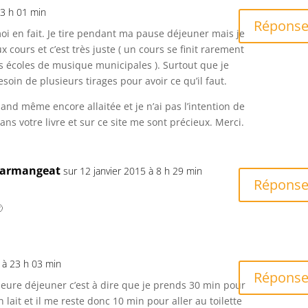
23 h 01 min
Répons
moi en fait. Je tire pendant ma pause déjeuner mais je
 cours et c’est très juste ( un cours se finit rarement
es écoles de musique municipales ). Surtout que je
esoin de plusieurs tirages pour avoir ce qu’il faut.
and même encore allaitée et je n’ai pas l’intention de
ans votre livre et sur ce site me sont précieux. Merci.
Darmangeat
sur 12 janvier 2015 à 8 h 29 min
Répons

5 à 23 h 03 min
Répons
heure déjeuner c’est à dire que je prends 30 min pour
lait et il me reste donc 10 min pour aller au toilette