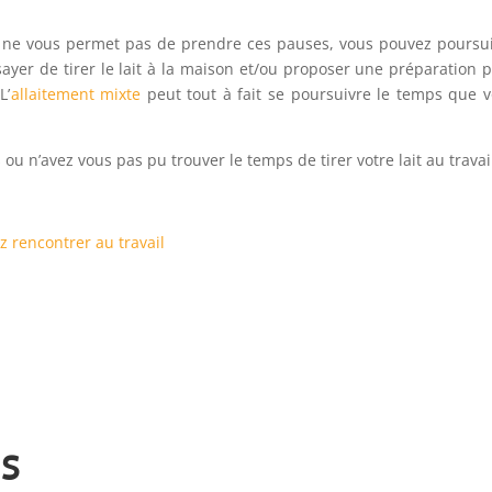
lle ne vous permet pas de prendre ces pauses, vous pouvez poursu
sayer de tirer le lait à la maison et/ou proposer une préparation 
L’
allaitement mixte
peut tout à fait se poursuivre le temps que 
u n’avez vous pas pu trouver le temps de tirer votre lait au travai
 rencontrer au travail
s