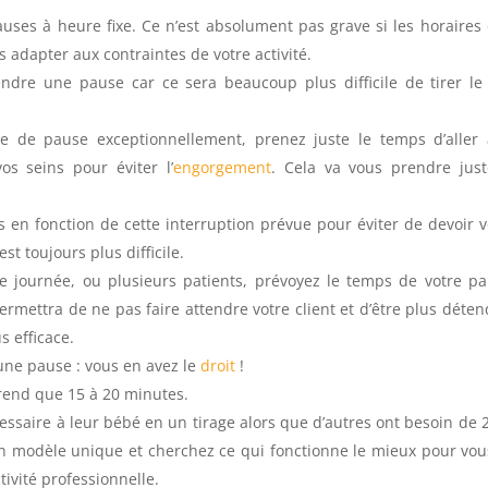
uses à heure fixe. Ce n’est absolument pas grave si les horaires
 adapter aux contraintes de votre activité.
ndre une pause car ce sera beaucoup plus difficile de tirer le 
 de pause exceptionnellement, prenez juste le temps d’aller
os seins pour éviter l’
engorgement
. Cela va vous prendre jus
 en fonction de cette interruption prévue pour éviter de devoir 
st toujours plus difficile.
re journée, ou plusieurs patients, prévoyez le temps de votre p
rmettra de ne pas faire attendre votre client et d’être plus déte
us efficace.
ne pause : vous en avez le
droit
!
prend que 15 à 20 minutes.
essaire à leur bébé en un tirage alors que d’autres ont besoin de 
 un modèle unique et cherchez ce qui fonctionne le mieux pour vou
ctivité professionnelle.