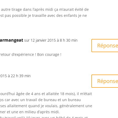
 autre tirage dans l’après midi ça m’aurait évité de
st pas possible je travaille avec des enfants je ne
Darmangeat
sur 12 janvier 2015 à 8 h 30 min
Répons
retour d’expérience ! Bon courage !
 2015 à 22 h 39 min
Répons
rd’hui âgée de 4 ans et allaitée 18 mois), il m’était
mps car avec un travail de bureau et un bureau
uses allaitement quand je voulais, généralement une
ner et une en milieu d’après midi.
 travail voilà 10 jours avec un bébé de 4 mois et