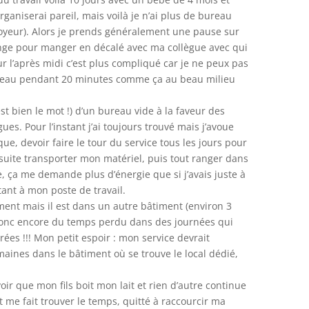
rganiserai pareil, mais voilà je n’ai plus de bureau
loyeur). Alors je prends généralement une pause sur
ange pour manger en décalé avec ma collègue avec qui
r l’après midi c’est plus compliqué car je ne peux pas
ureau pendant 20 minutes comme ça au beau milieu
st bien le mot !) d’un bureau vide à la faveur des
es. Pour l’instant j’ai toujours trouvé mais j’avoue
ue, devoir faire le tour du service tous les jours pour
suite transporter mon matériel, puis tout ranger dans
, ça me demande plus d’énergie que si j’avais juste à
ant à mon poste de travail.
itement mais il est dans un autre bâtiment (environ 3
 donc encore du temps perdu dans des journées qui
es !!! Mon petit espoir : mon service devrait
aines dans le bâtiment où se trouve le local dédié,
voir que mon fils boit mon lait et rien d’autre continue
 me fait trouver le temps, quitté à raccourcir ma