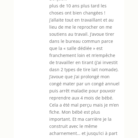
plus de 10 ans plus tard les
choses ont bien changées !
j’allaite tout en travaillant et au
lieu de me le reprocher on me
soutiens au travail. J’avoue tirer
dans le bureau commun parce
que la « salle dédiée » est
franchement loin et m’empêche
de travailler en tirant (j’ai investit
dasn 2 types de tire lait nomade).
J’avoue que j’ai prolongé mon
congé mater par un congé annuel
puis arrêt maladie pour pouvoir
reprendre aux 4 mois de bébé.
Cela a été mal perçu mais je m’en
fiche. Mon bébé est plus
important. Et ma carrière je la
construit avec le même
acharnement… et jusqu’ici à part