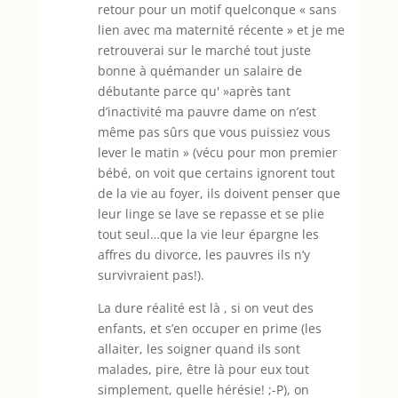
retour pour un motif quelconque « sans
lien avec ma maternité récente » et je me
retrouverai sur le marché tout juste
bonne à quémander un salaire de
débutante parce qu' »après tant
d’inactivité ma pauvre dame on n’est
même pas sûrs que vous puissiez vous
lever le matin » (vécu pour mon premier
bébé, on voit que certains ignorent tout
de la vie au foyer, ils doivent penser que
leur linge se lave se repasse et se plie
tout seul…que la vie leur épargne les
affres du divorce, les pauvres ils n’y
survivraient pas!).
La dure réalité est là , si on veut des
enfants, et s’en occuper en prime (les
allaiter, les soigner quand ils sont
malades, pire, être là pour eux tout
simplement, quelle hérésie! ;-P), on