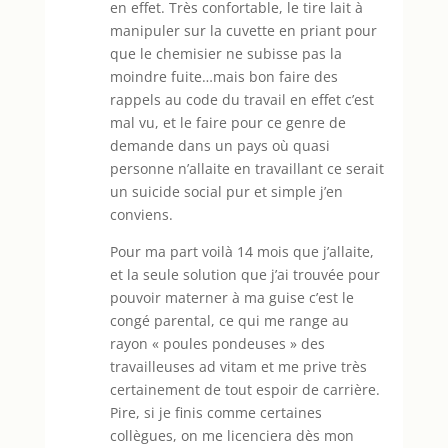
en effet. Très confortable, le tire lait à
manipuler sur la cuvette en priant pour
que le chemisier ne subisse pas la
moindre fuite…mais bon faire des
rappels au code du travail en effet c’est
mal vu, et le faire pour ce genre de
demande dans un pays où quasi
personne n’allaite en travaillant ce serait
un suicide social pur et simple j’en
conviens.
Pour ma part voilà 14 mois que j’allaite,
et la seule solution que j’ai trouvée pour
pouvoir materner à ma guise c’est le
congé parental, ce qui me range au
rayon « poules pondeuses » des
travailleuses ad vitam et me prive très
certainement de tout espoir de carrière.
Pire, si je finis comme certaines
collègues, on me licenciera dès mon