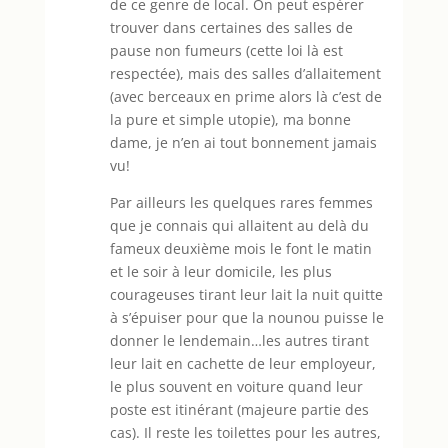
de ce genre de local. On peut espérer
trouver dans certaines des salles de
pause non fumeurs (cette loi là est
respectée), mais des salles d’allaitement
(avec berceaux en prime alors là c’est de
la pure et simple utopie), ma bonne
dame, je n’en ai tout bonnement jamais
vu!
Par ailleurs les quelques rares femmes
que je connais qui allaitent au delà du
fameux deuxième mois le font le matin
et le soir à leur domicile, les plus
courageuses tirant leur lait la nuit quitte
à s’épuiser pour que la nounou puisse le
donner le lendemain…les autres tirant
leur lait en cachette de leur employeur,
le plus souvent en voiture quand leur
poste est itinérant (majeure partie des
cas). Il reste les toilettes pour les autres,