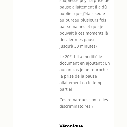
souplesse poyr la prise de
pause allaitement il a dû
oublier que j’étais seule
au bureau plusieurs fois
par semaines et que je
pouvait à ces moments là
decaler mes pauses
jusqu’à 30 minutes)
Le 20/11 il a modifié le
document en ajoutant : En
aucun cas je ne reproche
la prise de la pause
allaitement ou le temps
partiel
Ces remarques sont-elles
discriminatoires ?
Véronique