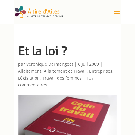
Et la loi ?
par
Véronique Darmangeat
|
6 Juil 2009
|
Allaitement
,
Allaitement et Travail
,
Entreprises
,
Législation
,
Travail des femmes
|
107
commentaires