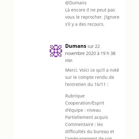
@Dumans
Là encore il ne peut pas
vous le reprocher. J’ignore
s’il y a des recours.
Dumans
sur 22
novembre 2020 à 19 h 38
min
Merci. Voici ce qu’il a noté
sur le compte rendu de
l’entretien du 16/11 :
Rubrique
Cooperation/Esprit
d’équipe : niveau
Partiellement acquis
Commentaire : les
difficultés du bureau et
l’aménagement de son