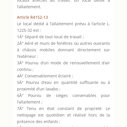
locaux affectés au travail, un local dédié à
l’allaitement.
Article R4152-13
Le local dédié à l’allaitement prévu à l’article L.
1225-32 est :
1Â° Séparé de tout local de travail ;
2Â° Aéré et muni de fenêtres ou autres ouvrants
à châssis mobiles donnant directement sur
l’extérieur ;
3Â° Pourvu d’un mode de renouvellement d’air
continu ;
4Â° Convenablement éclairé ;
5Â° Pourvu d’eau en quantité suffisante ou à
proximité d’un lavabo ;
6Â° Pourvu de sièges convenables pour
l’allaitement ;
7Â° Tenu en état constant de propreté. Le
nettoyage est quotidien et réalisé hors de la
présence des enfants ;