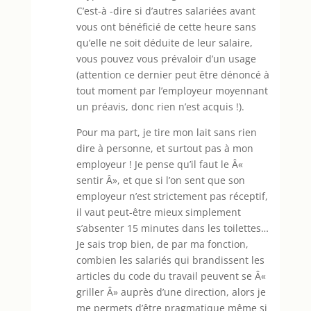
C’est-à -dire si d’autres salariées avant
vous ont bénéficié de cette heure sans
qu’elle ne soit déduite de leur salaire,
vous pouvez vous prévaloir d’un usage
(attention ce dernier peut être dénoncé à
tout moment par l’employeur moyennant
un préavis, donc rien n’est acquis !).
Pour ma part, je tire mon lait sans rien
dire à personne, et surtout pas à mon
employeur ! Je pense qu’il faut le Â«
sentir Â», et que si l’on sent que son
employeur n’est strictement pas réceptif,
il vaut peut-être mieux simplement
s’absenter 15 minutes dans les toilettes…
Je sais trop bien, de par ma fonction,
combien les salariés qui brandissent les
articles du code du travail peuvent se Â«
griller Â» auprès d’une direction, alors je
me permets d’être pragmatique même si