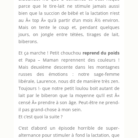
parce que le tire-lait ne stimule jamais aussi
bien que la succion de bébé et la lactation n’est
au Â« top Â» qu’à partir d’un mois Â½ environ.
Mais on tente le coup et, pendant quelques
jours, on jongle entre tétées, tirages de lait,
biberons.
Et ça marche ! Petit chouchou
reprend du poids
et Papa – Maman reprennent des couleurs !
Mais deuxième descente dans les montagnes
russes des émotions : notre sage-femme
libérale, Laurence, nous dit de manière très zen.
Toujours !- que notre petit loulou boit autant de
lait par le biberon que la moyenne qu’il est Â«
censé Â» prendre à son âge. Peut-être ne prend-
il pas grand-chose à mon sein.
Et c’est quoi la suite ?
C’est d’abord un épisode horrible de super-
alternance pour stimuler à fond la lactation, que