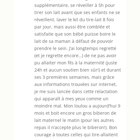
supplémentaire, se réveiller à 5h pour
tirer son lait avant que ses enfants ne se
réveillent, laver le kit du tire-lait 8 fois
par jour, mais aussi être comblée et
satisfaite que son bébé puisse boire le
lait de sa maman à défaut de pouvoir
prendre le sein. J’ai longtemps regretté
(et je regrette encore…) de ne pas avoir
pu allaiter mon fils à la maternité (juste
24h et aucun soutien bien sûr!) et durant
ses 3 premières semaines, mais grâce
aux informations trouvées sur internet,
je me suis lancée dans cette relactation
qui apparaît à mes yeux comme un
moindre mal. Mon loulou a aujourd’hui 9
mois et boit encore un gros biberon de
lait maternel le matin (pour les autres
repas il n’accepte plus le biberon!). Bon
courage à toutes celles qui tire-allaitent