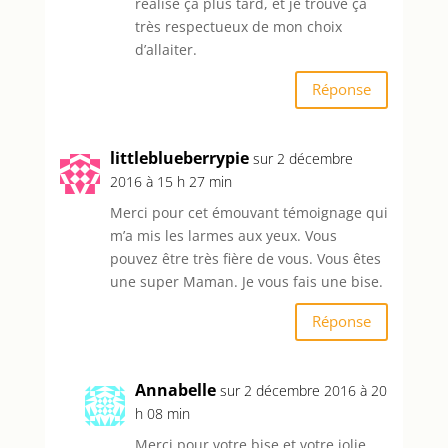
réalisé ça plus tard, et je trouve ça
très respectueux de mon choix
d’allaiter.
Réponse
littleblueberrypie
sur 2 décembre
2016 à 15 h 27 min
Merci pour cet émouvant témoignage qui
m’a mis les larmes aux yeux. Vous
pouvez être très fière de vous. Vous êtes
une super Maman. Je vous fais une bise.
Réponse
Annabelle
sur 2 décembre 2016 à 20
h 08 min
Merci pour votre bise et votre jolie