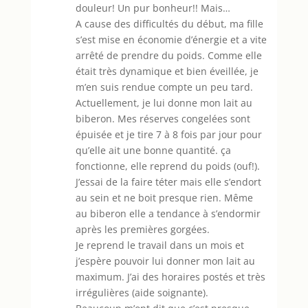
douleur! Un pur bonheur!! Mais…
A cause des difficultés du début, ma fille
s’est mise en économie d’énergie et a vite
arrêté de prendre du poids. Comme elle
était très dynamique et bien éveillée, je
m’en suis rendue compte un peu tard.
Actuellement, je lui donne mon lait au
biberon. Mes réserves congelées sont
épuisée et je tire 7 à 8 fois par jour pour
qu’elle ait une bonne quantité. ça
fonctionne, elle reprend du poids (ouf!).
J’essai de la faire téter mais elle s’endort
au sein et ne boit presque rien. Même
au biberon elle a tendance à s’endormir
après les premières gorgées.
Je reprend le travail dans un mois et
j’espère pouvoir lui donner mon lait au
maximum. J’ai des horaires postés et très
irrégulières (aide soignante).