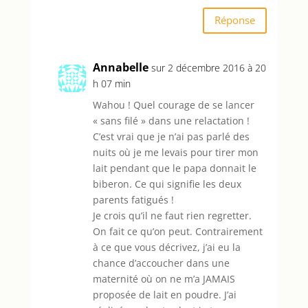
Réponse
Annabelle
sur 2 décembre 2016 à 20
h 07 min
Wahou ! Quel courage de se lancer
« sans filé » dans une relactation !
C’est vrai que je n’ai pas parlé des
nuits où je me levais pour tirer mon
lait pendant que le papa donnait le
biberon. Ce qui signifie les deux
parents fatigués !
Je crois qu’il ne faut rien regretter.
On fait ce qu’on peut. Contrairement
à ce que vous décrivez, j’ai eu la
chance d’accoucher dans une
maternité où on ne m’a JAMAIS
proposée de lait en poudre. J’ai