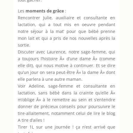
Les
moments de grâce
:
Rencontrer Julie, auxiliaire et consultante en
lactation, qui a tout mis en oeuvre pendant
notre séjour à la mat’ pour que bébé prenne
mon lait et qui a pris de nos nouvelles après la
sortie.
Discuter avec Laurence, notre sage-femme, qui
a toujours l’histoire Â« d’une dame Â» (comme
elle dit), qui nous motive à continuer. Et se dire
qu’un jour on sera peut-être Â« la dame Â» dont
elle parlera à une autre maman.
Voir Adeline, sage-femme et consultante en
lactation, sans bébé dans la crainte qu’elle Â«
m’oblige Â» à le remettre au sein et s’entendre
donner de précieux conseils pour poursuivre le
tire-allaitement, notamment celui de lire le blog
A tire d’ailes !
Tirer 1L sur une journée ! ça n’est arrivé que