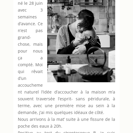
né le 28 juin
avec 3
semaines
d’avance. Ce
n’est pas
grand-
chose, mais
pour nous
ça a
compté. Moi
qui rêvait
d’un
accoucheme
nt naturel l’idée d’accoucher à la maison m’a
souvent traversée l’esprit- sans péridurale, à
terme, avec une première mise au sein à la
demande, j’ai mis quelques idéaux de côté.
Nous arrivons à la mat’ suite à une fissure de la
poche des eaux à 20h.
Positive au test du streptocoque B, je suis