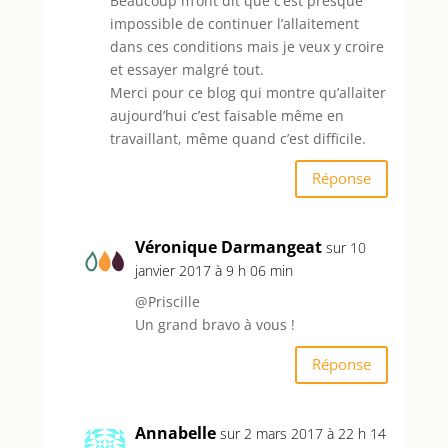
Beaucoup m’ont dit que c’est presque
impossible de continuer l’allaitement
dans ces conditions mais je veux y croire
et essayer malgré tout.
Merci pour ce blog qui montre qu’allaiter
aujourd’hui c’est faisable même en
travaillant, même quand c’est difficile.
Réponse
Véronique Darmangeat
sur 10
janvier 2017 à 9 h 06 min
@Priscille
Un grand bravo à vous !
Réponse
Annabelle
sur 2 mars 2017 à 22 h 14