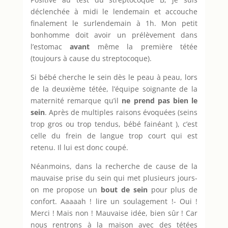
déclenchée à midi le lendemain et accouche
finalement le surlendemain à 1h. Mon petit
bonhomme doit avoir un prélèvement dans
l’estomac
avant
même la première tétée
(toujours à cause du streptocoque).
Si bébé cherche le sein dès le peau à peau, lors
de la deuxième tétée, l’équipe soignante de la
maternité remarque qu’il
ne prend pas bien le
sein
. Après de multiples raisons évoquées (seins
trop gros ou trop tendus, bébé fainéant ), c’est
celle du frein de langue trop court qui est
retenu. Il lui est donc coupé.
Néanmoins, dans la recherche de cause de la
mauvaise prise du sein qui met plusieurs jours-
on me propose un
bout de sein
pour plus de
confort. Aaaaah ! lire un soulagement !- Oui !
Merci ! Mais non ! Mauvaise idée, bien sûr ! Car
nous rentrons à la maison avec des tétées