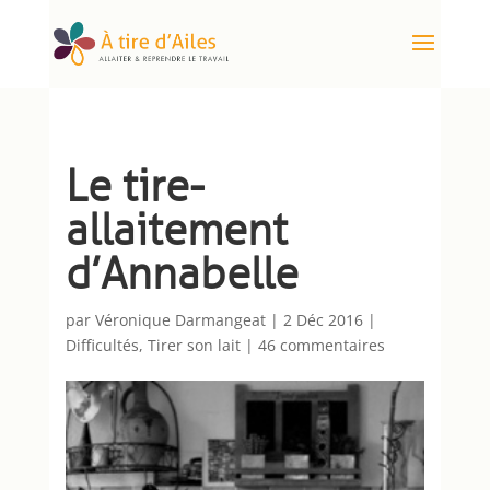
Le tire-
allaitement
d’Annabelle
par
Véronique Darmangeat
|
2 Déc 2016
|
Difficultés
,
Tirer son lait
|
46 commentaires