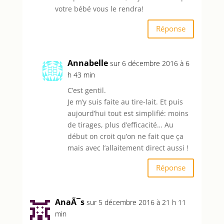
votre bébé vous le rendra!
Réponse
Annabelle
sur 6 décembre 2016 à 6
h 43 min
C’est gentil.
Je m’y suis faite au tire-lait. Et puis
aujourd’hui tout est simplifié: moins
de tirages, plus d’efficacité… Au
début on croit qu’on ne fait que ça
mais avec l’allaitement direct aussi !
Réponse
AnaÃ¯s
sur 5 décembre 2016 à 21 h 11
min