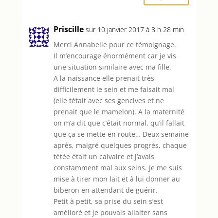
Priscille
sur 10 janvier 2017 à 8 h 28 min
Merci Annabelle pour ce témoignage.
Il m’encourage énormément car je vis
une situation similaire avec ma fille.
A la naissance elle prenait très
difficilement le sein et me faisait mal
(elle tétait avec ses gencives et ne
prenait que le mamelon). A la maternité
on m’a dit que c’était normal, qu’il fallait
que ça se mette en route… Deux semaine
après, malgré quelques progrès, chaque
tétée était un calvaire et j’avais
constamment mal aux seins. Je me suis
mise à tirer mon lait et à lui donner au
biberon en attendant de guérir.
Petit à petit, sa prise du sein s’est
amélioré et je pouvais allaiter sans