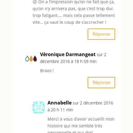
😉 On a l’impression qu’on ne fait que ça,
qu’on n’y arrivera pas, que c’est trop dur,
trop fatigant…, mais cela passe tellement
vite… ça vaut le coup de s’accrocher !
Réponse
Véronique Darmangeat
sur 2
décembre 2016 à 18 h 09 min
Bravo !
Réponse
Annabelle
sur 2 décembre 2016
à 20 h 11 min
Merci à vous d’avoir accueilli mon
histoire qui me semble très
personnelle et qui doit