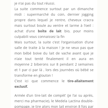
je n’ai pas du tout réussi.
La suite commence surtout par un dimanche
midi : supermarché du coin, dernier jogging
propre dans lequel je rentre, cheveux cracra
mais surtout boule au ventre et larme à l’oeil :
achat d’une
boîte de lait
bio, pour moins
culpabili vous connaissez la fin
Mais surtout, la suite c’est l’organisation d’une
salle de traite à la maison ! Je ne veux pas que
mon bébé boive du lait de vache avant que je
n’aie tout tenté finalement il en aura en
moyenne 2 biberons sur 8 pendant 2 semaines
et 1 par ci par là , lors des journées où bébé se
transforme en glouton !
C’est ici que commence le
tire-allaitement
exclusif.
Armée d’un tire-lait de compèt’ (je l’ai su après,
merci ma pharmacie), le Medela Lactina double-
pompage, je tire alors mon lait environ 8 fois par