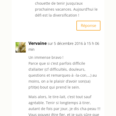
chouette de tenir jusqu’aux
prochaines vacances. Aujourd’hui le
défi est la diversification !
Réponse
Vervaine
sur 5 décembre 2016 à 15 h 06
min
Un immense bravo !
Parce que si c’est parfois difficile
d’allaiter (cf difficultés, douleurs,
questions et remarques-à -la-con,…) au
moins, on a le plaisir d’avoir son(sa)
p’tit(e) bout qui prend le sein.
Mais alors, le tire-lait, c’est tout sauf
agréable. Tenir si longtemps à tirer,
autant de fois par jour, je dis cha-peau !!!
Vous pouvez être fier, et je suis sûre que