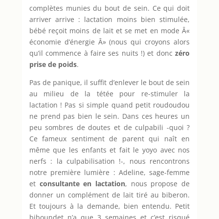
complètes munies du bout de sein. Ce qui doit
arriver arrive : lactation moins bien stimulée,
bébé reçoit moins de lait et se met en mode Â«
économie d’énergie Â» (nous qui croyons alors
qu’il commence à faire ses nuits !) et donc
zéro
prise de poids
.
Pas de panique, il suffit d’enlever le bout de sein
au milieu de la tétée pour re-stimuler la
lactation ! Pas si simple quand petit roudoudou
ne prend pas bien le sein. Dans ces heures un
peu sombres de doutes et de culpabili -quoi ?
Ce fameux sentiment de parent qui naît en
même que les enfants et fait le yoyo avec nos
nerfs : la culpabilisation !-, nous rencontrons
notre première lumière : Adeline, sage-femme
et
consultante en lactation
, nous propose de
donner un complément de lait tiré au biberon.
Et toujours à la demande, bien entendu. Petit
biboundet n’a que 3 semaines et c’est risqué