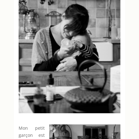
Mon petit
garçon est