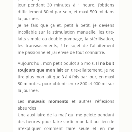
jour pendant 30 minutes à 1 heure. J’obtiens
difficilement 30ml par sein, et maxi 500 ml dans
la journée.
Je ne fais que ça et, petit à petit, je deviens
incollable sur la stimulation manuelle, les tire-
laits simple ou double pompage, la stérilisation,
les transvasements, ! Le sujet de l’allaitement
me passionne et j’ai envie de tout connaître.
Aujourd’hui, mon petit boulot a 5 mois.
Il ne boit
toujours que mon lait
en tire-allaitement. Je ne
tire plus mon lait que 3 à 4 fois par jour, en maxi
30 minutes, pour obtenir entre 800 et 900 ml sur
la journée.
Les
mauvais moments
et autres réflexions
absurdes :
Une auxiliaire de la mat’ qui me pelote pendant
des heures pour faire sortir mon lait au lieu de
m’expliquer comment faire seule et en me