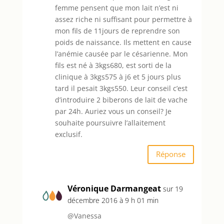
femme pensent que mon lait n’est ni
assez riche ni suffisant pour permettre à
mon fils de 11jours de reprendre son
poids de naissance. Ils mettent en cause
l’anémie causée par le césarienne. Mon
fils est né à 3kgs680, est sorti de la
clinique à 3kgs575 à j6 et 5 jours plus
tard il pesait 3kgs550. Leur conseil c’est
d’introduire 2 biberons de lait de vache
par 24h. Auriez vous un conseil? Je
souhaite poursuivre l’allaitement
exclusif.
Réponse
Véronique Darmangeat
sur 19
décembre 2016 à 9 h 01 min
@Vanessa