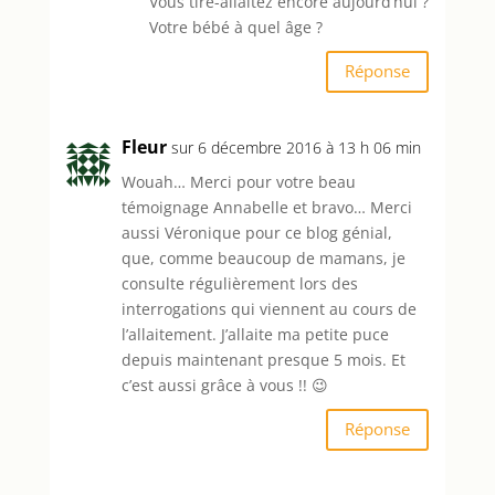
Vous tire-allaitez encore aujourd’hui ?
Votre bébé à quel âge ?
Réponse
Fleur
sur 6 décembre 2016 à 13 h 06 min
Wouah… Merci pour votre beau
témoignage Annabelle et bravo… Merci
aussi Véronique pour ce blog génial,
que, comme beaucoup de mamans, je
consulte régulièrement lors des
interrogations qui viennent au cours de
l’allaitement. J’allaite ma petite puce
depuis maintenant presque 5 mois. Et
c’est aussi grâce à vous !! 😉
Réponse