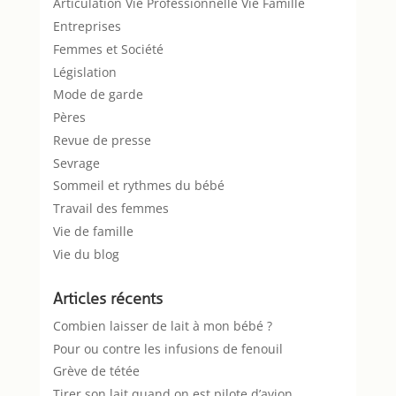
Articulation Vie Professionnelle Vie Famille
Entreprises
Femmes et Société
Législation
Mode de garde
Pères
Revue de presse
Sevrage
Sommeil et rythmes du bébé
Travail des femmes
Vie de famille
Vie du blog
Articles récents
Combien laisser de lait à mon bébé ?
Pour ou contre les infusions de fenouil
Grève de tétée
Tirer son lait quand on est pilote d’avion