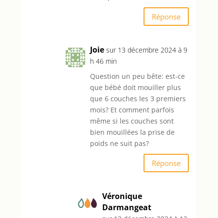
Réponse
Joie
sur 13 décembre 2024 à 9
h 46 min
Question un peu bête: est-ce
que bébé doit mouiller plus
que 6 couches les 3 premiers
mois? Et comment parfois
même si les couches sont
bien mouillées la prise de
poids ne suit pas?
Réponse
Véronique
Darmangeat