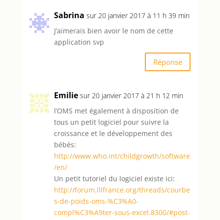
Sabrina
sur 20 janvier 2017 à 11 h 39 min
J’aimerais bien avoir le nom de cette
application svp
Réponse
Emilie
sur 20 janvier 2017 à 21 h 12 min
l’OMS met également à disposition de
tous un petit logiciel pour suivre la
croissance et le développement des
bébés:
http://www.who.int/childgrowth/software
/en/
Un petit tutoriel du logiciel existe ici:
http://forum.lllfrance.org/threads/courbe
s-de-poids-oms-%C3%A0-
compl%C3%A9ter-sous-excel.8300/#post-