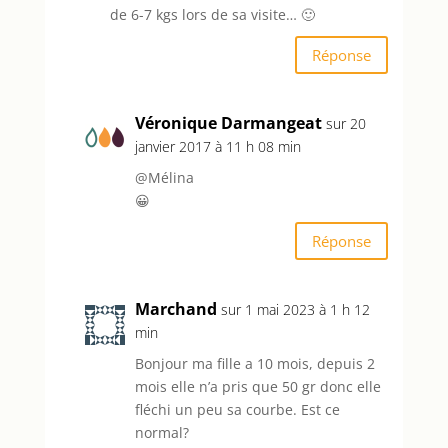
de 6-7 kgs lors de sa visite… 🙂
Réponse
Véronique Darmangeat
sur 20
janvier 2017 à 11 h 08 min
@Mélina
😀
Réponse
Marchand
sur 1 mai 2023 à 1 h 12
min
Bonjour ma fille a 10 mois, depuis 2
mois elle n’a pris que 50 gr donc elle
fléchi un peu sa courbe. Est ce
normal?