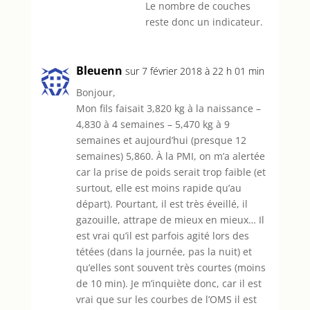
Le nombre de couches
reste donc un indicateur.
Bleuenn
sur 7 février 2018 à 22 h 01 min
Bonjour,
Mon fils faisait 3,820 kg à la naissance –
4,830 à 4 semaines – 5,470 kg à 9
semaines et aujourd’hui (presque 12
semaines) 5,860. À la PMI, on m’a alertée
car la prise de poids serait trop faible (et
surtout, elle est moins rapide qu’au
départ). Pourtant, il est très éveillé, il
gazouille, attrape de mieux en mieux… Il
est vrai qu’il est parfois agité lors des
tétées (dans la journée, pas la nuit) et
qu’elles sont souvent très courtes (moins
de 10 min). Je m’inquiète donc, car il est
vrai que sur les courbes de l’OMS il est