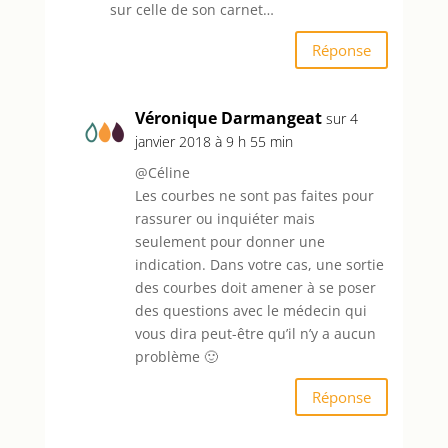
sur celle de son carnet…
Réponse
Véronique Darmangeat
sur 4
janvier 2018 à 9 h 55 min
@Céline
Les courbes ne sont pas faites pour
rassurer ou inquiéter mais
seulement pour donner une
indication. Dans votre cas, une sortie
des courbes doit amener à se poser
des questions avec le médecin qui
vous dira peut-être qu’il n’y a aucun
problème 🙂
Réponse