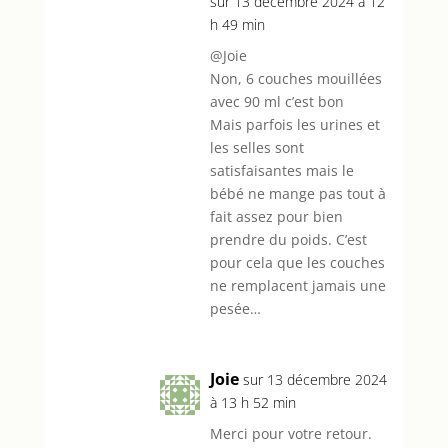
sur 13 décembre 2024 à 12
h 49 min
@Joie
Non, 6 couches mouillées
avec 90 ml c’est bon
Mais parfois les urines et
les selles sont
satisfaisantes mais le
bébé ne mange pas tout à
fait assez pour bien
prendre du poids. C’est
pour cela que les couches
ne remplacent jamais une
pesée…
Joie
sur 13 décembre 2024
à 13 h 52 min
Merci pour votre retour.