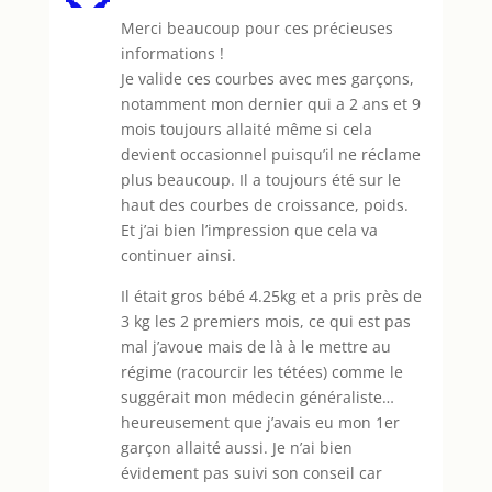
Merci beaucoup pour ces précieuses
informations !
Je valide ces courbes avec mes garçons,
notamment mon dernier qui a 2 ans et 9
mois toujours allaité même si cela
devient occasionnel puisqu’il ne réclame
plus beaucoup. Il a toujours été sur le
haut des courbes de croissance, poids.
Et j’ai bien l’impression que cela va
continuer ainsi.
Il était gros bébé 4.25kg et a pris près de
3 kg les 2 premiers mois, ce qui est pas
mal j’avoue mais de là à le mettre au
régime (racourcir les tétées) comme le
suggérait mon médecin généraliste…
heureusement que j’avais eu mon 1er
garçon allaité aussi. Je n’ai bien
évidement pas suivi son conseil car