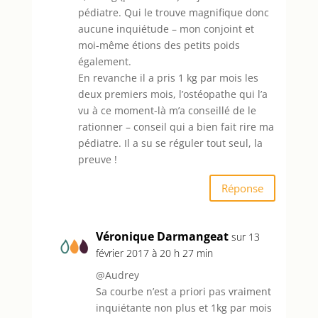
pédiatre. Qui le trouve magnifique donc
aucune inquiétude – mon conjoint et
moi-même étions des petits poids
également.
En revanche il a pris 1 kg par mois les
deux premiers mois, l’ostéopathe qui l’a
vu à ce moment-là m’a conseillé de le
rationner – conseil qui a bien fait rire ma
pédiatre. Il a su se réguler tout seul, la
preuve !
Réponse
Véronique Darmangeat
sur 13
février 2017 à 20 h 27 min
@Audrey
Sa courbe n’est a priori pas vraiment
inquiétante non plus et 1kg par mois