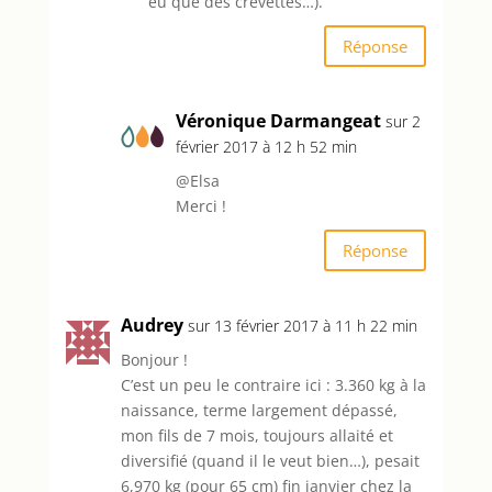
eu que des crevettes…).
Réponse
Véronique Darmangeat
sur 2
février 2017 à 12 h 52 min
@Elsa
Merci !
Réponse
Audrey
sur 13 février 2017 à 11 h 22 min
Bonjour !
C’est un peu le contraire ici : 3.360 kg à la
naissance, terme largement dépassé,
mon fils de 7 mois, toujours allaité et
diversifié (quand il le veut bien…), pesait
6,970 kg (pour 65 cm) fin janvier chez la