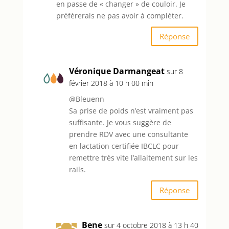
en passe de « changer » de couloir. Je
préfèrerais ne pas avoir à compléter.
Réponse
Véronique Darmangeat
sur 8
février 2018 à 10 h 00 min
@Bleuenn
Sa prise de poids n’est vraiment pas
suffisante. Je vous suggère de
prendre RDV avec une consultante
en lactation certifiée IBCLC pour
remettre très vite l’allaitement sur les
rails.
Réponse
Bene
sur 4 octobre 2018 à 13 h 40