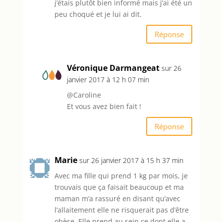
j’étais plutôt bien informé mais j’ai été un
peu choqué et je lui ai dit.
Réponse
Véronique Darmangeat
sur 26
janvier 2017 à 12 h 07 min
@Caroline
Et vous avez bien fait !
Réponse
Marie
sur 26 janvier 2017 à 15 h 37 min
Avec ma fille qui prend 1 kg par mois, je
trouvais que ça faisait beaucoup et ma
maman m’a rassuré en disant qu’avec
l’allaitement elle ne risquerait pas d’être
obèse. Elle prend au sein ce dont elle a