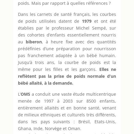
poids. Mais par rapport à quelles références ?
Dans les carnets de santé français, les courbes
de poids utilisées datent de
1979
et ont été
établies par le professeur Michel Sempé, sur
des cohortes d’enfants essentiellement nourris
au
biberon
, à heure fixe avec des quantités
prédéfinies d’une préparation pour nourrisson
pas franchement adaptée à un bébé humain.
Jusqu’à trois ans, la courbe de poids est la
même pour les filles et les garçons.
Elles ne
reflètent pas la prise de poids normale d’un
bébé allaité, à la demande.
L’
OMS
a conduit une vaste étude multicentrique
menée de 1997 à 2003 sur 8500 enfants,
entièrement allaités et en bonne santé, venant
de milieux ethniques et culturels très différents,
dans les pays suivants : Brésil, Etats-Unis,
Ghana, Inde, Norvège et Oman.