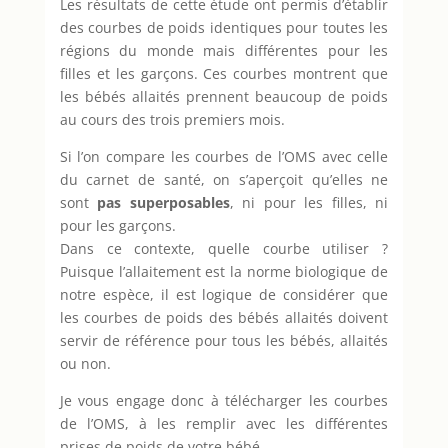
Les résultats de cette étude ont permis d’établir
des courbes de poids identiques pour toutes les
régions du monde mais différentes pour les
filles et les garçons. Ces courbes montrent que
les bébés allaités prennent beaucoup de poids
au cours des trois premiers mois.
Si l’on compare les courbes de l’OMS avec celle
du carnet de santé, on s’aperçoit qu’elles ne
sont
pas superposables
, ni pour les filles, ni
pour les garçons.
Dans ce contexte, quelle courbe utiliser ?
Puisque l’allaitement est la norme biologique de
notre espèce, il est logique de considérer que
les courbes de poids des bébés allaités doivent
servir de référence pour tous les bébés, allaités
ou non.
Je vous engage donc à télécharger les courbes
de l’OMS, à les remplir avec les différentes
prises de poids de votre bébé.