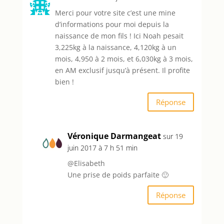
Merci pour votre site c’est une mine
d’informations pour moi depuis la
naissance de mon fils ! Ici Noah pesait
3,225kg à la naissance, 4,120kg à un
mois, 4,950 à 2 mois, et 6,030kg à 3 mois,
en AM exclusif jusqu’à présent. Il profite
bien !
Réponse
Véronique Darmangeat
sur 19
juin 2017 à 7 h 51 min
@Elisabeth
Une prise de poids parfaite 🙂
Réponse