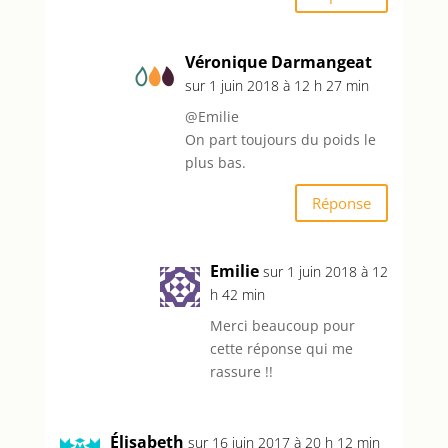
Véronique Darmangeat
sur 1 juin 2018 à 12 h 27 min
@Emilie
On part toujours du poids le
plus bas.
Réponse
Emilie
sur 1 juin 2018 à 12
h 42 min
Merci beaucoup pour
cette réponse qui me
rassure !!
Élisabeth
sur 16 juin 2017 à 20 h 12 min