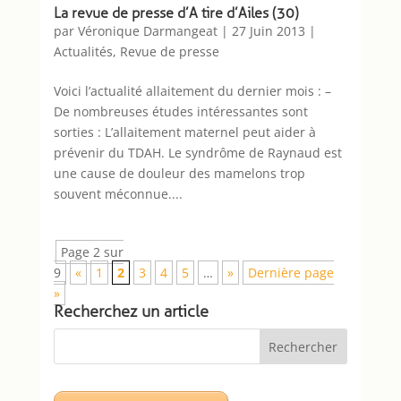
La revue de presse d’A tire d’Ailes (30)
par
Véronique Darmangeat
|
27 Juin 2013
|
Actualités
,
Revue de presse
Voici l’actualité allaitement du dernier mois : –
De nombreuses études intéressantes sont
sorties : L’allaitement maternel peut aider à
prévenir du TDAH. Le syndrôme de Raynaud est
une cause de douleur des mamelons trop
souvent méconnue....
Page 2 sur
9
«
1
2
3
4
5
…
»
Dernière page
»
Recherchez un article