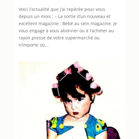
Voici l’actualité que j’ai repérée pour vous
depuis un mois : – La sortie d’un nouveau et
excellent magazine : Bébé au sein magazine. Je
vous engage à vous abonner ou à l’acheter au
rayon presse de votre supermarché ou
n’importe où...