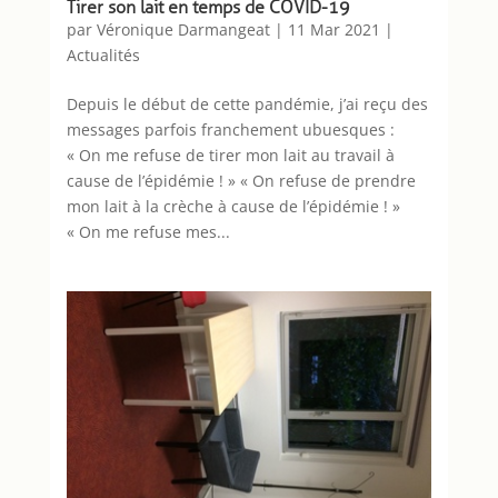
Tirer son lait en temps de COVID-19
par
Véronique Darmangeat
|
11 Mar 2021
|
Actualités
Depuis le début de cette pandémie, j’ai reçu des
messages parfois franchement ubuesques :
« On me refuse de tirer mon lait au travail à
cause de l’épidémie ! » « On refuse de prendre
mon lait à la crèche à cause de l’épidémie ! »
« On me refuse mes...