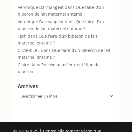
Véronique Darmangeat
dans
Que faire d’un
biberon de lait maternel entamé ?
Véronique Darmangeat
dans
Que faire d’un
biberon de lait maternel entamé ?
Tiph
dans
Que faire d’un biberon de lait
maternel entamé ?
CHARRIERE
dans
Que faire d’un biberon de lait
maternel entamé ?
Claire
dans
Réflexe nauséeux et tétine de
biberon
Archives
Archives
© 2011-2025 | Centre allaitement Véronique