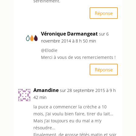
sereinement.
Réponse
Véronique Darmangeat
sur 6
novembre 2014 à 8 h 50 min
@Elodie
Merci à vous de vos remerciements !
Réponse
Amandine
sur 28 septembre 2015 à 9 h
42 min
la puce a commencer la crèche a 10
mois, j’ai voulu bien faire, tirer du lait…
Mais j’ai toujours eu du mal a m’y
résoudre…
Finalement, de grosse tétés matin et soir