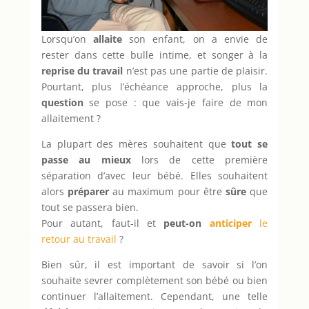
Lorsqu’on
allaite
son enfant, on a envie de
rester dans cette bulle intime, et songer à la
reprise du travail
n’est pas une partie de plaisir.
Pourtant, plus l’échéance approche, plus la
question
se pose : que vais-je faire de mon
allaitement ?
La plupart des mères souhaitent que
tout se
passe au mieux
lors de cette première
séparation d’avec leur bébé. Elles souhaitent
alors
préparer
au maximum pour être
sûre
que
tout se passera bien.
Pour autant, faut-il et
peut-on
anticiper
le
retour au travail
?
Bien sûr, il est important de savoir si l’on
souhaite sevrer complètement son bébé ou bien
continuer l’allaitement. Cependant, une telle