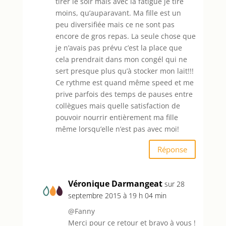
tirer le soir mais avec la fatigue je tire
moins, qu’auparavant. Ma fille est un
peu diversifiée mais ce ne sont pas
encore de gros repas. La seule chose que
je n’avais pas prévu c’est la place que
cela prendrait dans mon congél qui ne
sert presque plus qu’à stocker mon lait!!!
Ce rythme est quand même speed et me
prive parfois des temps de pauses entre
collègues mais quelle satisfaction de
pouvoir nourrir entièrement ma fille
même lorsqu’elle n’est pas avec moi!
Réponse
Véronique Darmangeat
sur 28
septembre 2015 à 19 h 04 min
@Fanny
Merci pour ce retour et bravo à vous !