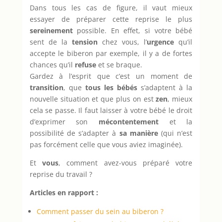
Dans tous les cas de figure, il vaut mieux
essayer de préparer cette reprise le plus
sereinement
possible. En effet, si votre bébé
sent de la
tension
chez vous, l’
urgence
qu’il
accepte le biberon par exemple, il y a de fortes
chances qu’il
refuse
et se braque.
Gardez à l’esprit que c’est un moment de
transition
, que
tous les bébés
s’adaptent à la
nouvelle situation et que plus on est
zen
, mieux
cela se passe. Il faut laisser à votre bébé le droit
d’exprimer son
mécontentement
et la
possibilité de s’adapter à
sa manière
(qui n’est
pas forcément celle que vous aviez imaginée).
Et
vous
, comment avez-vous préparé votre
reprise du travail ?
Articles en rapport :
Comment passer du sein au biberon ?