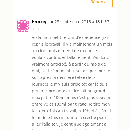
Réponse
Fanny
sur 28 septembre 2015 à 18 h 57
min
Voilà mon petit retour d’expérience, j’ai
repris le travail il y a maintenant un mois
au cinq mois et demi de ma puce. Je
voulais continuer l’allaitement, j’ai donc
vraiment anticipé, à partir du mois de
mai, j’ai tiré mon lait une fois par jour le
soir après la dernière tétée de la
journée! je m’y suis prise tôt car je suis
peu performante au tire lait au grand
max je tire 100ml mais c’est plus souvent
entre 70 et 100ml par tirage. Je tire mon
lait deux fois au travail, à 10h et à 16h et
le midi je fais un tour à la crèche pour
aller l’allaiter. je continue également à