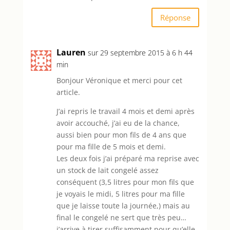
Réponse
Lauren
sur 29 septembre 2015 à 6 h 44
min
Bonjour Véronique et merci pour cet
article.
J’ai repris le travail 4 mois et demi après
avoir accouché, j’ai eu de la chance,
aussi bien pour mon fils de 4 ans que
pour ma fille de 5 mois et demi.
Les deux fois j’ai préparé ma reprise avec
un stock de lait congelé assez
conséquent (3,5 litres pour mon fils que
je voyais le midi, 5 litres pour ma fille
que je laisse toute la journée,) mais au
final le congelé ne sert que très peu…
j’arrive à tirer suffisamment pour qu’elle