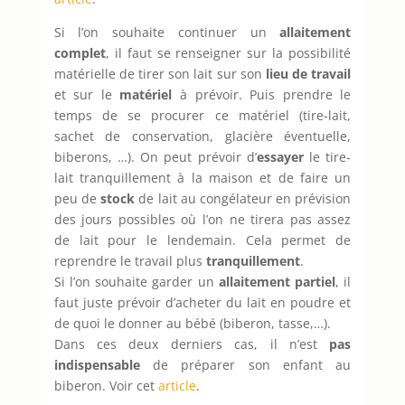
Si l’on souhaite continuer un
allaitement
complet
, il faut se renseigner sur la possibilité
matérielle de tirer son lait sur son
lieu de travail
et sur le
matériel
à prévoir. Puis prendre le
temps de se procurer ce matériel (tire-lait,
sachet de conservation, glacière éventuelle,
biberons, …). On peut prévoir d’
essayer
le tire-
lait tranquillement à la maison et de faire un
peu de
stock
de lait au congélateur en prévision
des jours possibles où l’on ne tirera pas assez
de lait pour le lendemain. Cela permet de
reprendre le travail plus
tranquillement
.
Si l’on souhaite garder un
allaitement partiel
, il
faut juste prévoir d’acheter du lait en poudre et
de quoi le donner au bébé (biberon, tasse,…).
Dans ces deux derniers cas, il n’est
pas
indispensable
de préparer son enfant au
biberon. Voir cet
article
.