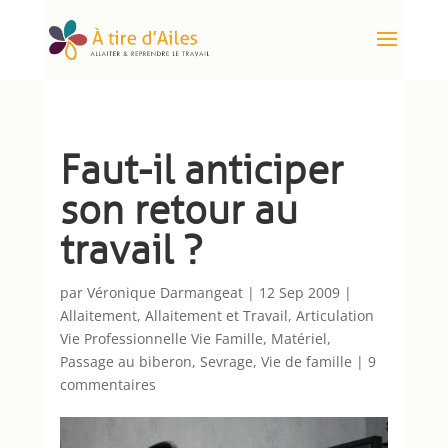
Faut-il anticiper
son retour au
travail ?
par
Véronique Darmangeat
|
12 Sep 2009
|
Allaitement
,
Allaitement et Travail
,
Articulation
Vie Professionnelle Vie Famille
,
Matériel
,
Passage au biberon
,
Sevrage
,
Vie de famille
|
9
commentaires