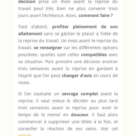
décision
prise un mois avant la reprise du
travail peut très bien ne plus convenir trois
jours avant l’échéance. Alors,
comment faire ?
Tout d’abord,
profiter pleinement de son
allaitement
sans se gâcher le plaisir à l’idée de
la reprise du travail. Un mois avant le reprise du
travail,
se renseigner
sur les différentes options
possibles, quelles sont celles
compatibles
avec
sa situation. Puis prendre une décision environ
trois semaines avant la reprise en gardant à
l’esprit que l’on peut
changer d’avis
en cours de
route.
Si l’on souhaite un
sevrage complet
avant la
reprise, il vaut mieux le décider au plus tard
trois semaines avant la reprise pour avoir le
temps de le mener en
douceur
. Il faut alors
commencer à supprimer une tétée à la fois, et
surveiller la réaction de ses seins. Voir cet
article
.