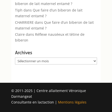
biberon de lait maternel entamé ?
Tiph
dans
Que faire d’un biberon de lait
maternel entamé ?
CHARRIERE
dans
Que faire d’un biberon de lait
maternel entamé ?
Claire
dans
Réflexe nauséeux et tétine de
biberon
Archives
Archives
© 2011-2025 | Centre allaitement Véronique
Darmangeat
Consultante en lactaction |
Mentions légales