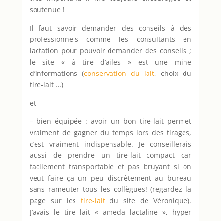
soutenue !
Il faut savoir demander des conseils à des
professionnels comme les consultants en
lactation pour pouvoir demander des conseils ;
le site « à tire d’ailes » est une mine
d’informations (
conservation du lait
, choix du
tire-lait …)
et
– bien équipée : avoir un bon tire-lait permet
vraiment de gagner du temps lors des tirages,
c’est vraiment indispensable. Je conseillerais
aussi de prendre un tire-lait compact car
facilement transportable et pas bruyant si on
veut faire ça un peu discrètement au bureau
sans rameuter tous les collègues! (regardez la
page sur les
tire-lait
du site de Véronique).
J’avais le tire lait « ameda lactaline », hyper