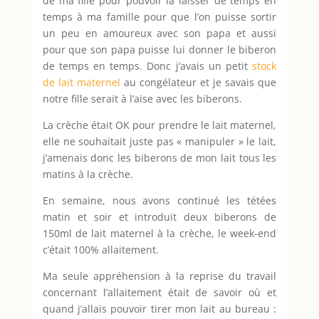
de ma fille pour pouvoir la laisser de temps en
temps à ma famille pour que l’on puisse sortir
un peu en amoureux avec son papa et aussi
pour que son papa puisse lui donner le biberon
de temps en temps. Donc j’avais un petit
stock
de lait maternel
au congélateur et je savais que
notre fille serait à l’aise avec les biberons.
La crèche était OK pour prendre le lait maternel,
elle ne souhaitait juste pas « manipuler » le lait,
j’amenais donc les biberons de mon lait tous les
matins à la crèche.
En semaine, nous avons continué les tétées
matin et soir et introduit deux biberons de
150ml de lait maternel à la crèche, le week-end
c’était 100% allaitement.
Ma seule appréhension à la reprise du travail
concernant l’allaitement était de savoir où et
quand j’allais pouvoir tirer mon lait au bureau :