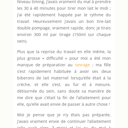
Niveau timing, j’avais vraiment du mal à prendre
les 30 à 40 minutes pour tirer mon lait le midi ;
j’ai été rapidement happée par le rythme du
travail. Heureusement j’avais un bon tire-lait
double pompage, vraiment rapide, donc je tirais
environ 300 ml par tirage (150ml sur chaque
sein).
Plus que la reprise du travail en elle même, la
plus grosse « difficulté » pour moi a été mon
manque de préparation au
sevrage
; ma fille
s’est rapidement habituée à avoir ses deux
biberons de lait maternel lorsqu’elle était à la
crèche, et elle s’est, au fur et à mesure,
détournée du sein, sans doute sa manière de
me dire que c’était la fin de l’allaitement pour
elle, qu’elle avait envie de passer à autre chose !
Moi je pense que je n’y étais pas préparée,
j’avais vraiment envie de continuer l’allaitement
(elle avait alors 7 mois) et j’ai eu du mal à