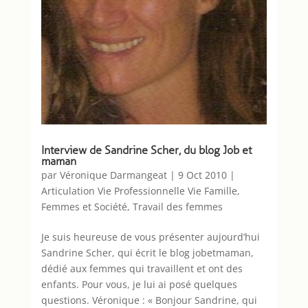
Interview de Sandrine Scher, du blog Job et
maman
par
Véronique Darmangeat
|
9 Oct 2010
|
Articulation Vie Professionnelle Vie Famille
,
Femmes et Société
,
Travail des femmes
Je suis heureuse de vous présenter aujourd’hui
Sandrine Scher, qui écrit le blog jobetmaman,
dédié aux femmes qui travaillent et ont des
enfants. Pour vous, je lui ai posé quelques
questions. Véronique : « Bonjour Sandrine, qui