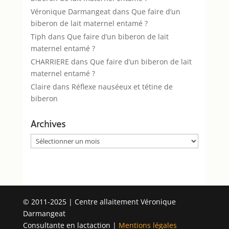
Véronique Darmangeat
dans
Que faire d’un
biberon de lait maternel entamé ?
Tiph
dans
Que faire d’un biberon de lait
maternel entamé ?
CHARRIERE
dans
Que faire d’un biberon de lait
maternel entamé ?
Claire
dans
Réflexe nauséeux et tétine de
biberon
Archives
Archives
© 2011-2025 | Centre allaitement Véronique
Darmangeat
Consultante en lactaction |
Mentions légales