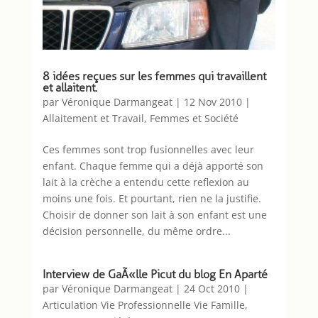
8 idées reçues sur les femmes qui travaillent
et allaitent.
par
Véronique Darmangeat
|
12 Nov 2010
|
Allaitement et Travail
,
Femmes et Société
Ces femmes sont trop fusionnelles avec leur
enfant. Chaque femme qui a déjà apporté son
lait à la crèche a entendu cette reflexion au
moins une fois. Et pourtant, rien ne la justifie.
Choisir de donner son lait à son enfant est une
décision personnelle, du même ordre...
Interview de GaÃ«lle Picut du blog En Aparté
par
Véronique Darmangeat
|
24 Oct 2010
|
Articulation Vie Professionnelle Vie Famille
,