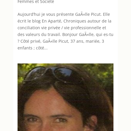
Femmes et Société
Aujourd’hui je vous présente GaÃ«lle Picut. Elle
écrit le blog En Aparté, Chroniques autour de la
conciliation vie privée / vie professionnelle et
des valeurs du travail. Bonjour GaÃ«lle, qui es-tu
? Côté privé, GaÃ«lle Picut, 37 ans, mariée, 3
enfants ; côté...