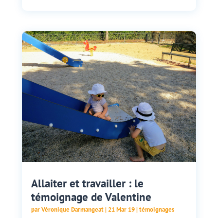
Allaiter et travailler : le
témoignage de Valentine
par
Véronique Darmangeat
|
21 Mar 19
|
témoignages