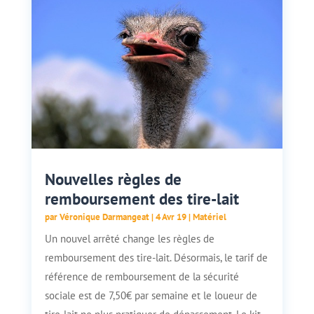
Nouvelles règles de
remboursement des tire-lait
par
Véronique Darmangeat
|
4 Avr 19
|
Matériel
Un nouvel arrêté change les règles de
remboursement des tire-lait. Désormais, le tarif de
référence de remboursement de la sécurité
sociale est de 7,50€ par semaine et le loueur de