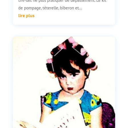
tire-lait ne plus pratiquer de dépassement. Le kit
de pompage, téterelle, biberon et...
lire plus