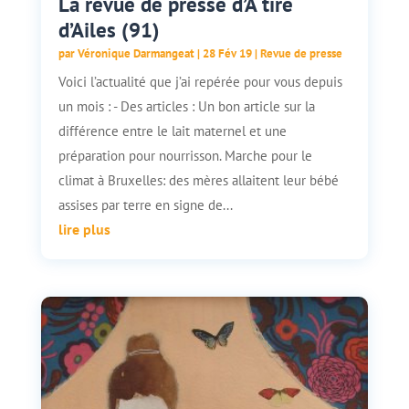
La revue de presse d’A tire
d’Ailes (91)
par
Véronique Darmangeat
|
28 Fév 19
|
Revue de presse
Voici l’actualité que j’ai repérée pour vous depuis
un mois : - Des articles : Un bon article sur la
différence entre le lait maternel et une
préparation pour nourrisson. Marche pour le
climat à Bruxelles: des mères allaitent leur bébé
assises par terre en signe de...
lire plus