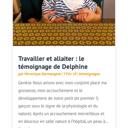
Travailler et allaiter : le
témoignage de Delphine
par
Véronique Darmangeat
|
7 Fév 19
|
témoignages
Genèse Nous avions avec mon conjoint placé ma
grossesse, mon accouchement et le
développement de notre petit (et premier !)
garçon sous le signe de la physiologie et du
naturel. Après un accouchement merveilleux et
en douceur en salle nature à l’hôpital, un peau à...