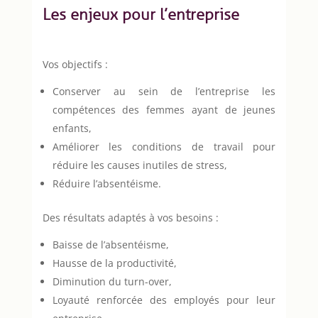
Les enjeux pour l’entreprise
Vos objectifs :
Conserver au sein de l’entreprise les
compétences des femmes ayant de jeunes
enfants,
Améliorer les conditions de travail pour
réduire les causes inutiles de stress,
Réduire l’absentéisme.
Des résultats adaptés à vos besoins :
Baisse de l’absentéisme,
Hausse de la productivité,
Diminution du turn-over,
Loyauté renforcée des employés pour leur