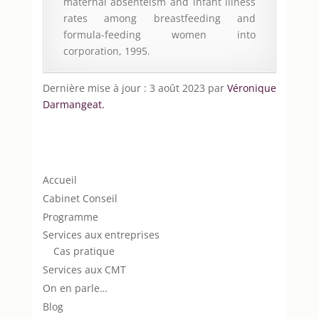
maternal absenteism and infant illness
rates among breastfeeding and
formula-feeding women into
corporation, 1995.
Dernière mise à jour : 3 août 2023 par
Véronique
Darmangeat.
Accueil
Cabinet Conseil
Programme
Services aux entreprises
Cas pratique
Services aux CMT
On en parle…
Blog