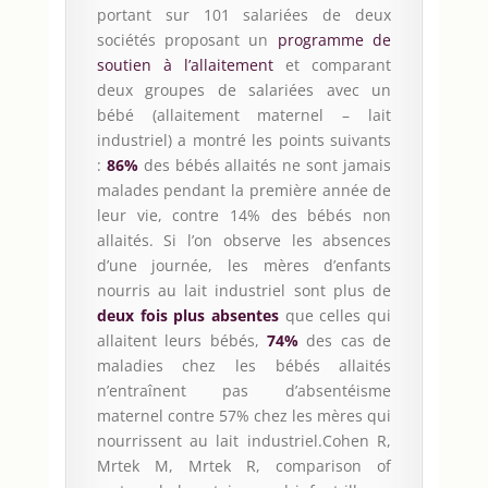
portant sur 101 salariées de deux
sociétés proposant un
programme de
soutien à l’allaitement
et comparant
deux groupes de salariées avec un
bébé (allaitement maternel – lait
industriel) a montré les points suivants
:
86%
des bébés allaités ne sont jamais
malades pendant la première année de
leur vie, contre 14% des bébés non
allaités. Si l’on observe les absences
d’une journée, les mères d’enfants
nourris au lait industriel sont plus de
deux fois plus absentes
que celles qui
allaitent leurs bébés,
74%
des cas de
maladies chez les bébés allaités
n’entraînent pas d’absentéisme
maternel contre 57% chez les mères qui
nourrissent au lait industriel.Cohen R,
Mrtek M, Mrtek R, comparison of